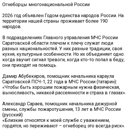
Огнеборцы многонациональной России
2026 год объявлен Годом единства народов России. На
территории нашей страны проживает более 190
народов.
В подразделениях Главного управления МЧС России
Саратовской области плечом к плечу служат люди
разных национальностей. У них разные традиции, своя
кухня, культурные особенности. Но их объединяет одно:
когда звучит сигнал тревоги, когда кто-то попал в беду,
они приходят на помощь.
Дамир Абубекиров, помощник начальника караула
Саратовской ПСЧ-1, 22 года в МЧС России (татарин):
«Чтобы быть хорошим пожарным нужна физическая,
выносливость, никакой рассеянности и страха в глазах».
Александр Сараев, помощник начальника дежурной
смены, службы пожаротушения, 13 лет в МЧС России
(русский):
«Близкие относятся к моей службе с уважением,
гордятся, но переживают – огнеборец это всегда риск».