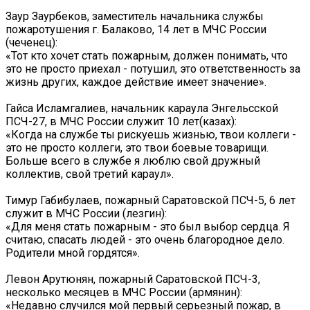
Заур Заурбеков, заместитель начальника службы
пожаротушения г. Балаково, 14 лет в МЧС России
(чеченец):
«Тот кто хочет стать пожарным, должен понимать, что
это не просто приехал - потушил, это ответственность за
жизнь других, каждое действие имеет значение».
Гайса Исламгалиев, начальник караула Энгельсской
ПСЧ-27, в МЧС России служит 10 лет(казах):
«Когда на службе ты рискуешь жизнью, твои коллеги -
это не просто коллеги, это твои боевые товарищи.
Больше всего в службе я люблю свой дружный
коллектив, свой третий караул».
Тимур Габибулаев, пожарный Саратовской ПСЧ-5, 6 лет
служит в МЧС России (лезгин):
«Для меня стать пожарным - это был выбор сердца. Я
считаю, спасать людей - это очень благородное дело.
Родители мной гордятся».
Левон Арутюнян, пожарный Саратовской ПСЧ-3,
несколько месяцев в МЧС России (армянин):
«Недавно случился мой первый серьезный пожар, в