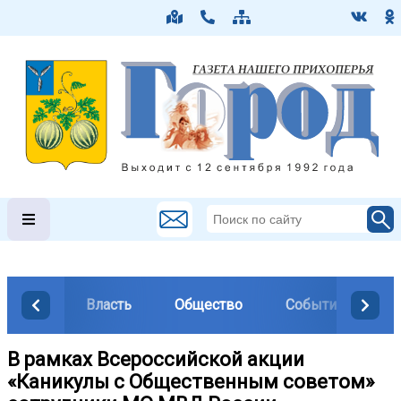
Власть
Общество
События
М
В рамках Всероссийской акции
«Каникулы с Общественным советом»