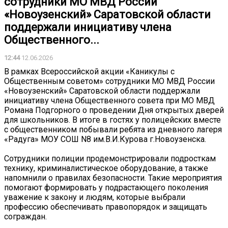
сотрудники МО МВД России
«Новоузенский» Саратовской области
поддержали инициативу члена
Общественного...
12:44
12.06.2026
В рамках Всероссийской акции «Каникулы с
Общественным советом» сотрудники МО МВД России
«Новоузенский» Саратовской области поддержали
инициативу члена Общественного совета при МО МВД
Романа Подгорного о проведении Дня открытых дверей
для школьников. В итоге в гостях у полицейских вместе
с общественником побывали ребята из дневного лагеря
«Радуга» МОУ СОШ N8 им.В.И.Курова г.Новоузенска.
Сотрудники полиции продемонстрировали подросткам
технику, криминалистическое оборудование, а также
напомнили о правилах безопасности. Такие мероприятия
помогают формировать у подрастающего поколения
уважение к закону и людям, которые выбрали
профессию обеспечивать правопорядок и защищать
сограждан.