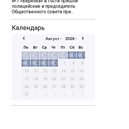
№7 «Березка» в гости пришли
полицейские и председатель
Общественного совета при...
Календарь
Август
2026
Пн
Вт
Ср
Чт
Пт
Сб
Вс
27
28
29
30
31
1
2
3
4
5
6
7
8
9
10
11
12
13
14
15
16
17
18
19
20
21
22
23
24
25
26
27
28
29
30
31
1
2
3
4
5
6