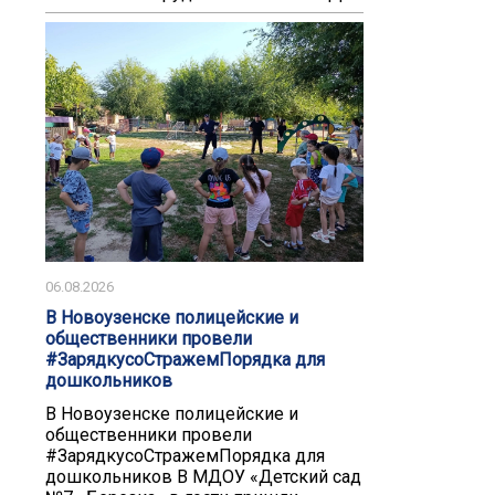
06.08.2026
В Новоузенске полицейские и
общественники провели
#ЗарядкусоСтражемПорядка для
дошкольников
В Новоузенске полицейские и
общественники провели
#ЗарядкусоСтражемПорядка для
дошкольников В МДОУ «Детский сад