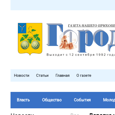
Новости
Статьи
Главная
О газете
Власть
Общество
События
Моло