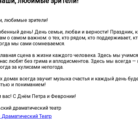
наши, любимые зрители!
и, любимые зрители!
обенный день! День семьи, любви и верности! Праздник, 
ам о самом важном: о тех, кто рядом, кто поддерживает, кт
когда мы сами сомневаемся.
главная сцена в жизни каждого человека. Здесь мы учимс
 нас любят без грима и аплодисментов. Здесь мы всегда —
огда за кулисами непогода.
х домах всегда звучит музыка счастья и каждый день буд
стью и пониманием!
 вас! С Днём Петра и Февронии!
ский драматический театр
 Драматический Театр