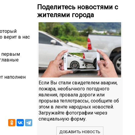
Поделитесь новостями с
жителями города
который
о верит в нас
я первым
 главные
ет наполнен
Если Вы стали свидетелем аварии,
пожара, необычного погодного
явления, провала дороги или
прорыва теплотрассы, сообщите об
этом в ленте народных новостей.
Загружайте фотографии через
специальную форму.
ДОБАВИТЬ НОВОСТЬ