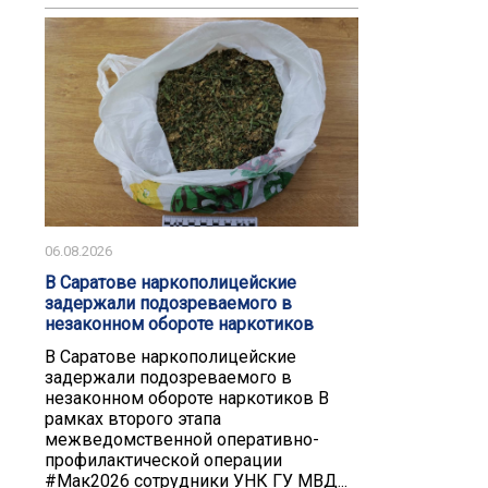
06.08.2026
В Саратове наркополицейские
задержали подозреваемого в
незаконном обороте наркотиков
В Саратове наркополицейские
задержали подозреваемого в
незаконном обороте наркотиков В
рамках второго этапа
межведомственной оперативно-
профилактической операции
#Мак2026 сотрудники УНК ГУ МВД...