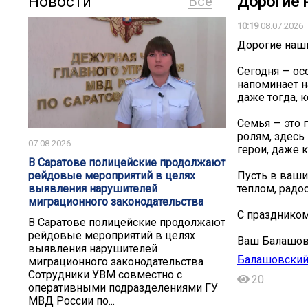
Новости
Все
Дорогие 
10:19
08.07.2026
Дорогие наш
Сегодня — ос
напоминает н
даже тогда, 
Семья — это 
ролям, здесь
07.08.2026
герои, даже к
В Саратове полицейские продолжают
Пусть в ваши
рейдовые мероприятий в целях
теплом, радо
выявления нарушителей
миграционного законодательства
С праздником
В Саратове полицейские продолжают
рейдовые мероприятий в целях
Ваш Балашов
выявления нарушителей
Балашовский
миграционного законодательства
Сотрудники УВМ совместно с
20
оперативными подразделениями ГУ
МВД России по...