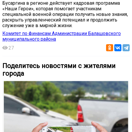
Бусаргина в регионе действует кадровая программа
«Наши Герои», которая помогает участникам
специальной военной операции получить новые знания,
раскрыть управленческий потенциал и продолжить
служение уже в мирной жизни.
Комитет по финансам Администрации Балашовского
муниципального района
27
Поделитесь новостями с жителями
города