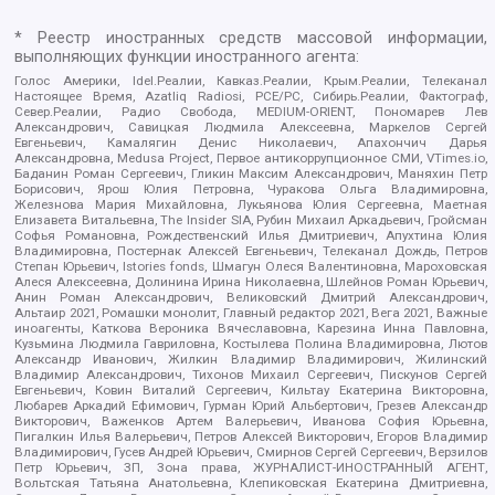
* Реестр иностранных средств массовой информации,
выполняющих функции иностранного агента:
Голос Америки, Idel.Реалии, Кавказ.Реалии, Крым.Реалии, Телеканал
Настоящее Время, Azatliq Radiosi, PCE/PC, Сибирь.Реалии, Фактограф,
Север.Реалии, Радио Свобода, MEDIUM-ORIENT, Пономарев Лев
Александрович, Савицкая Людмила Алексеевна, Маркелов Сергей
Евгеньевич, Камалягин Денис Николаевич, Апахончич Дарья
Александровна, Medusa Project, Первое антикоррупционное СМИ, VTimes.io,
Баданин Роман Сергеевич, Гликин Максим Александрович, Маняхин Петр
Борисович, Ярош Юлия Петровна, Чуракова Ольга Владимировна,
Железнова Мария Михайловна, Лукьянова Юлия Сергеевна, Маетная
Елизавета Витальевна, The Insider SIA, Рубин Михаил Аркадьевич, Гройсман
Софья Романовна, Рождественский Илья Дмитриевич, Апухтина Юлия
Владимировна, Постернак Алексей Евгеньевич, Телеканал Дождь, Петров
Степан Юрьевич, Istories fonds, Шмагун Олеся Валентиновна, Мароховская
Алеся Алексеевна, Долинина Ирина Николаевна, Шлейнов Роман Юрьевич,
Анин Роман Александрович, Великовский Дмитрий Александрович,
Альтаир 2021, Ромашки монолит, Главный редактор 2021, Вега 2021, Важные
иноагенты, Каткова Вероника Вячеславовна, Карезина Инна Павловна,
Кузьмина Людмила Гавриловна, Костылева Полина Владимировна, Лютов
Александр Иванович, Жилкин Владимир Владимирович, Жилинский
Владимир Александрович, Тихонов Михаил Сергеевич, Пискунов Сергей
Евгеньевич, Ковин Виталий Сергеевич, Кильтау Екатерина Викторовна,
Любарев Аркадий Ефимович, Гурман Юрий Альбертович, Грезев Александр
Викторович, Важенков Артем Валерьевич, Иванова София Юрьевна,
Пигалкин Илья Валерьевич, Петров Алексей Викторович, Егоров Владимир
Владимирович, Гусев Андрей Юрьевич, Смирнов Сергей Сергеевич, Верзилов
Петр Юрьевич, ЗП, Зона права, ЖУРНАЛИСТ-ИНОСТРАННЫЙ АГЕНТ,
Вольтская Татьяна Анатольевна, Клепиковская Екатерина Дмитриевна,