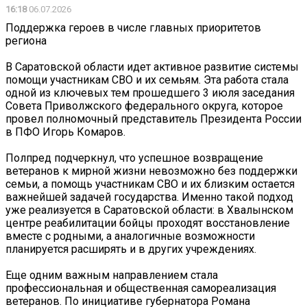
16:18
06.07.2026
Поддержка героев в числе главных приоритетов
региона
В Саратовской области идет активное развитие системы
помощи участникам СВО и их семьям. Эта работа стала
одной из ключевых тем прошедшего 3 июля заседания
Совета Приволжского федерального округа, которое
провел полномочный представитель Президента России
в ПФО Игорь Комаров.
Полпред подчеркнул, что успешное возвращение
ветеранов к мирной жизни невозможно без поддержки
семьи, а помощь участникам СВО и их близким остается
важнейшей задачей государства. Именно такой подход
уже реализуется в Саратовской области: в Хвалынском
центре реабилитации бойцы проходят восстановление
вместе с родными, а аналогичные возможности
планируется расширять и в других учреждениях.
Еще одним важным направлением стала
профессиональная и общественная самореализация
ветеранов. По инициативе губернатора Романа