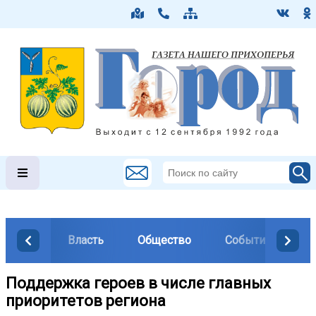
Власть
Общество
События
М
Поддержка героев в числе главных
приоритетов региона