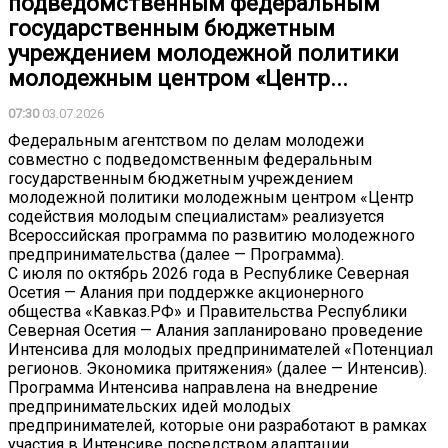
подведомственным федеральным
государственным бюджетным
учреждением молодежной политики
молодежным центром «Центр...
07:30
03.07.2026
Федеральным агентством по делам молодежи
совместно с подведомственным федеральным
государственным бюджетным учреждением
молодежной политики молодежным центром «Центр
содействия молодым специалистам» реализуется
Всероссийская программа по развитию молодежного
предпринимательства (далее — Программа).
С июля по октябрь 2026 года в Республике Северная
Осетия — Алания при поддержке акционерного
общества «Кавказ.РФ» и Правительства Республики
Северная Осетия — Алания запланировано проведение
Интенсива для молодых предпринимателей «Потенциал
регионов. Экономика притяжения» (далее — Интенсив).
Программа Интенсива направлена на внедрение
предпринимательских идей молодых
предпринимателей, которые они разработают в рамках
участия в Интенсиве посредством адаптации