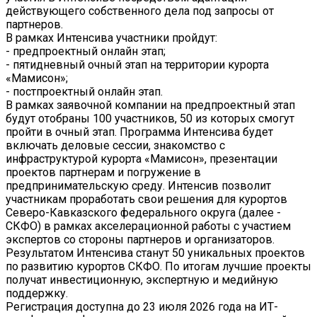
действующего собственного дела под запросы от
партнеров.
В рамках Интенсива участники пройдут:
- предпроектный онлайн этап;
- пятидневный очный этап на территории курорта
«Мамисон»;
- постпроектный онлайн этап.
В рамках заявочной компании на предпроектный этап
будут отобраны 100 участников, 50 из которых смогут
пройти в очный этап. Программа Интенсива будет
включать деловые сессии, знакомство с
инфраструктурой курорта «Мамисон», презентации
проектов партнерам и погружение в
предпринимательскую среду. Интенсив позволит
участникам проработать свои решения для курортов
Северо-Кавказского федерального округа (далее -
СКФО) в рамках акселерационной работы с участием
экспертов со стороны партнеров и организаторов.
Результатом Интенсива станут 50 уникальных проектов
по развитию курортов СКФО. По итогам лучшие проекты
получат инвестиционную, экспертную и медийную
поддержку.
Регистрация доступна до 23 июля 2026 года на ИТ-