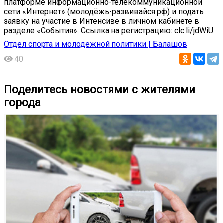
платформе информационно-телекоммуникационной
сети «Интернет» (молодёжь-развивайся.рф) и подать
заявку на участие в Интенсиве в личном кабинете в
разделе «События». Ссылка на регистрацию: clc.li/jdWiU.
Отдел спорта и молодежной политики | Балашов
40
Поделитесь новостями с жителями
города