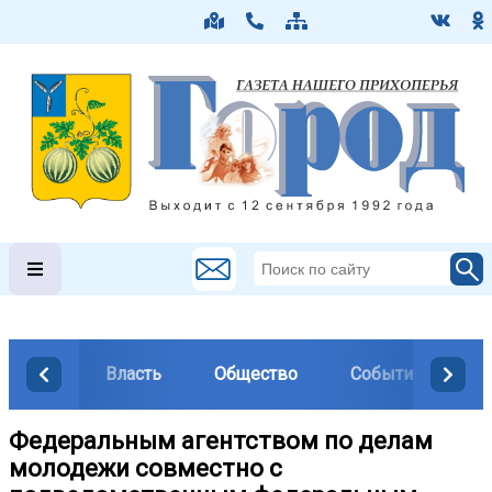
Власть
Общество
События
М
Федеральным агентством по делам
молодежи совместно с