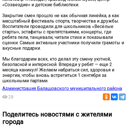
«Созвездие» и детские библиотеки.
Закрытие смен прошло не как обычная линейка, а как
масштабный фестиваль спорта, творчества и дружбы.
Воспитатели проводили для школьников «Весёлые
старты», эстафеты с препятствиями, концерты, где
ребята пели, танцевали, читали стихи и показывали
сценки. Самые активные участники получили грамоты и
вкусные подарки.
Мы благодарим всех, кто делал эту смену уютной,
безопасной и интересной. Впереди у ребят — еще 2
месяца каникул! Желаем набраться сил, здоровья и
энергии, чтобы вновь встретиться 1 сентября за
школьными партами.
Администрация Балашовского муниципального района
28
Поделитесь новостями с жителями
города