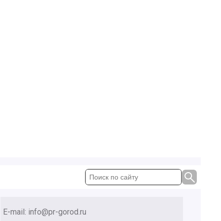
E-mail:
info@pr-gorod.ru