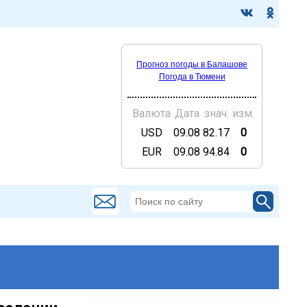
Прогноз погоды в Балашове
Погода в Тюмени
Валюта
Дата
знач.
изм.
USD
09.08
82.17
0
EUR
09.08
94.84
0