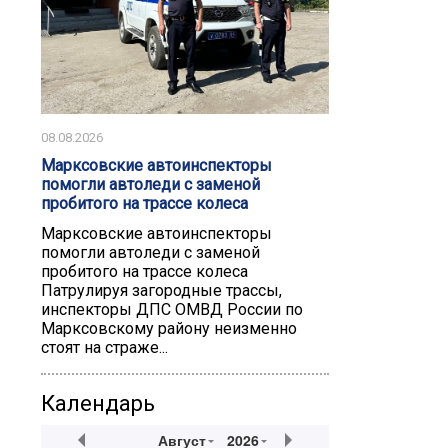
08.08.2026
Марксовские автоинспекторы
помогли автоледи с заменой
пробитого на трассе колеса
Марксовские автоинспекторы
помогли автоледи с заменой
пробитого на трассе колеса
Патрулируя загородные трассы,
инспекторы ДПС ОМВД России по
Марксовскому району неизменно
стоят на страже...
Календарь
Август
2026