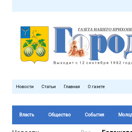
Новости
Статьи
Главная
О газете
Власть
Общество
События
Моло