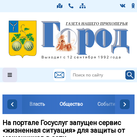
Власть
Общество
События
М
На портале Госуслуг запущен сервис
«жизненная ситуация» для защиты от