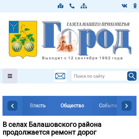
Власть
Общество
События
М
В селах Балашовского района
продолжается ремонт дорог