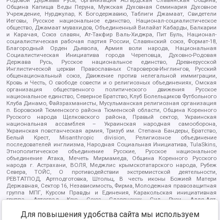
Родовой Державы Русь, организация Асгардская Славянская Община,
Община Капища Веды Перуна, Мужская Духовная Семинария Духовное
Учреждение, Нурджулар, К Богодержавию, Таблиги Джамаат, Свидетели
Иеговы, Русское национальное единство, Национал-социалистическое
общество, Джамаат мувахидов, Объединенный Вилайат Кабарды, Балкарии
и Карачая, Союз славян, Ат-Такфир Валь-Хиджра, Пит Буль, Национал-
социалистическая рабочая партия России, Славянский союз, Формат-18,
Благородный Орден Дьявола, Армия воли народа, Национальная
Социалистическая Инициатива города Череповца, Духовно-Родовая
Держава Русь, Русское национальное единство, Древнерусской
Инглистической церкви Православных Староверов-Инглингов, Русский
общенациональный союз, Движение против нелегальной иммиграции,
Кровь и Честь, О свободе совести и о религиозных объединениях, Омская
организация общественного политического движения Русское
национальное единство, Северное Братство, Клуб Болельщиков Футбольного
Клуба Динамо, Файзрахманисты, Мусульманская религиозная организация
п. Боровский Тюменского района Тюменской области, Община Коренного
Русского народа Щелковского района, Правый сектор, Украинская
национальная ассамблея – Украинская народная самооборона,
Украинская повстанческая армия, Тризуб им. Степана Бандеры, Братство,
Белый Крест, Misanthropic division, Религиозное объединение
последователей инглиизма, Народная Социальная Инициатива, TulaSkins,
Этнополитическое объединение Русские, Русское национальное
объединение Атака, Мечеть Мирмамеда, Община Коренного Русского
народа г. Астрахани, ВОЛЯ, Меджлис крымскотатарского народа, Рубеж
Севера, ТОЙС, О противодействии экстремистской деятельности,
РЕВТАТПОД, Артподготовка, Штольц, В честь иконы Божией Матери
Державная, Сектор 16, Независимость, Фирма, Молодежная правозащитная
группа МПГ, Курсом Правды и Единения, Каракольская инициативная
группа, Автоград Крю, Союз Славянских Сил Руси, Алля-Аят,
Благотворительный пансионат Ак Умут, Русская республика Русь,
Для повышения удобства сайта мы используем
Арестантское уголовное единство, Башкорт, Нация и свобода, W.H.С., Фалунь