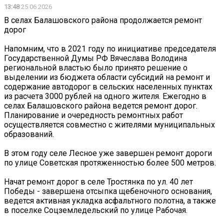
13:48
25.06.2026
В селах Балашовского района продолжается ремонт
дорог
Напомним, что в 2021 году по инициативе председателя
Государственной Думы РФ Вячеслава Володина
региональной властью было принято решение о
выделении из бюджета области субсидий на ремонт и
содержание автодорог в сельских населенных пунктах
из расчета 3000 рублей на одного жителя. Ежегодно в
селах Балашовского района ведется ремонт дорог.
Планирование и очередность ремонтных работ
осуществляется совместно с жителями муниципальных
образований.
В этом году селе Лесное уже завершен ремонт дороги
по улице Советская протяженностью более 500 метров.
Начат ремонт дорог в селе Тростянка по ул. 40 лет
Победы - завершена отсыпка щебеночного основания,
ведется активная укладка асфальтного полотна, а также
в поселке Соцземледельский по улице Рабочая.