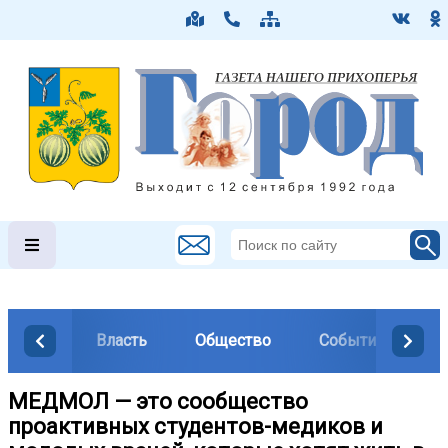
Власть
Общество
События
М
МЕДМОЛ — это сообщество
проактивных студентов-медиков и