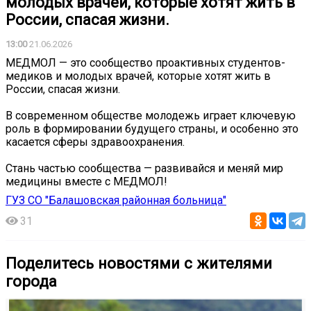
молодых врачей, которые хотят жить в
России, спасая жизни.
13:00
21.06.2026
МЕДМОЛ — это сообщество проактивных студентов-
медиков и молодых врачей, которые хотят жить в
России, спасая жизни.
В современном обществе молодежь играет ключевую
роль в формировании будущего страны, и особенно это
касается сферы здравоохранения.
Стань частью сообщества — развивайся и меняй мир
медицины вместе с МЕДМОЛ!
ГУЗ СО "Балашовская районная больница"
31
Поделитесь новостями с жителями
города