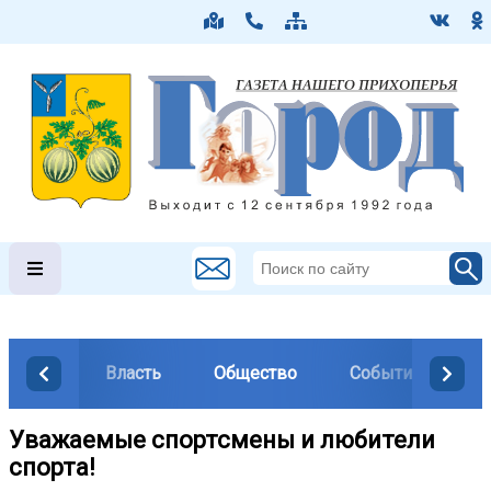
Власть
Общество
События
М
Уважаемые спортсмены и любители
спорта!