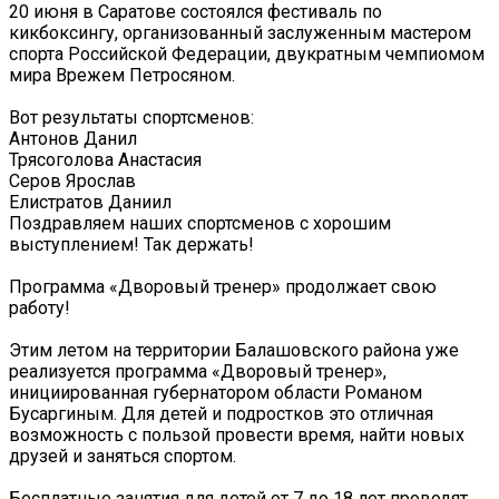
20 июня в Саратове состоялся фестиваль по
кикбоксингу, организованный заслуженным мастером
спорта Российской Федерации, двукратным чемпиомом
мира Врежем Петросяном.
Вот результаты спортсменов:
Антонов Данил
Трясоголова Анастасия
Серов Ярослав
Елистратов Даниил
Поздравляем наших спортсменов с хорошим
выступлением! Так держать!
Программа «Дворовый тренер» продолжает свою
работу! ️
Этим летом на территории Балашовского района уже
реализуется программа «Дворовый тренер»,
инициированная губернатором области Романом
Бусаргиным. Для детей и подростков это отличная
возможность с пользой провести время, найти новых
друзей и заняться спортом.
Бесплатные занятия для детей от 7 до 18 лет проводят