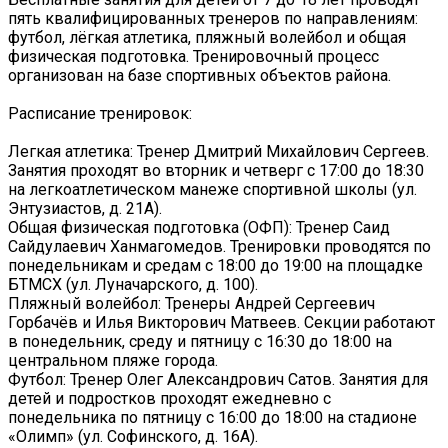
пять квалифицированных тренеров по направлениям:
футбол, лёгкая атлетика, пляжный волейбол и общая
физическая подготовка. Тренировочный процесс
организован на базе спортивных объектов района.
Расписание тренировок:
Легкая атлетика: Тренер Дмитрий Михайлович Сергеев.
Занятия проходят во вторник и четверг с 17:00 до 18:30
на легкоатлетическом манеже спортивной школы (ул.
Энтузиастов, д. 21А).
Общая физическая подготовка (ОФП): Тренер Саид
Сайдулаевич Ханмагомедов. Тренировки проводятся по
понедельникам и средам с 18:00 до 19:00 на площадке
БТМСХ (ул. Луначарского, д. 100).
Пляжный волейбол: Тренеры Андрей Сергеевич
Горбачёв и Илья Викторович Матвеев. Секции работают
в понедельник, среду и пятницу с 16:30 до 18:00 на
центральном пляже города.
Футбол: Тренер Олег Александрович Сатов. Занятия для
детей и подростков проходят ежедневно с
понедельника по пятницу с 16:00 до 18:00 на стадионе
«Олимп» (ул. Софинского, д. 16А).