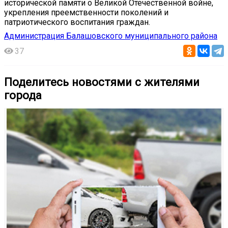
исторической памяти о Великой Отечественной войне,
укрепления преемственности поколений и
патриотического воспитания граждан.
Администрация Балашовского муниципального района
37
Поделитесь новостями с жителями
города