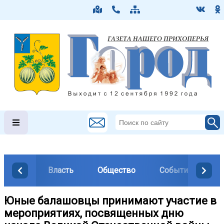
Власть
Общество
События
М
Юные балашовцы принимают участие в
мероприятиях, посвященных дню