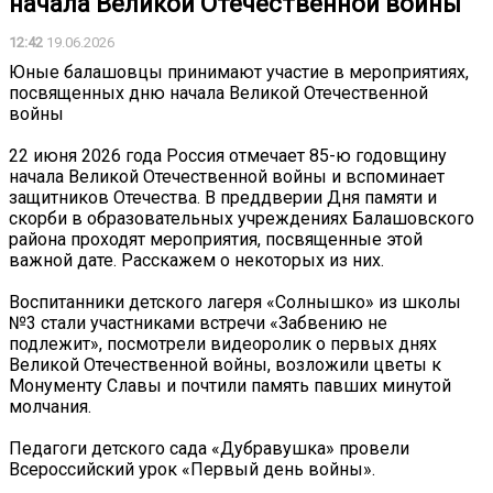
начала Великой Отечественной войны
12:42
19.06.2026
Юные балашовцы принимают участие в мероприятиях,
посвященных дню начала Великой Отечественной
войны
22 июня 2026 года Россия отмечает 85-ю годовщину
начала Великой Отечественной войны и вспоминает
защитников Отечества. В преддверии Дня памяти и
скорби в образовательных учреждениях Балашовского
района проходят мероприятия, посвященные этой
важной дате. Расскажем о некоторых из них.
Воспитанники детского лагеря «Солнышко» из школы
№3 стали участниками встречи «Забвению не
подлежит», посмотрели видеоролик о первых днях
Великой Отечественной войны, возложили цветы к
Монументу Славы и почтили память павших минутой
молчания.
Педагоги детского сада «Дубравушка» провели
Всероссийский урок «Первый день войны».