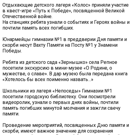
Отдыхающие детского лагеря «Колос» приняли участие
в квест-игре «Путь к Победе», посвященной Великой
Отечественной войне.
На станциях ребята узнали о событиях и Героях войны и
почтили память всех погибших.
Юнармейцы гимназии №1 в преддверии Дня памяти и
скорби несут Вахту Памяти на Посту №1 у Знамени
Победы.
Ребята из детского сада «Зернышко» села Репное
посетили экскурсию в мини-музее «О Родине, о
мужестве, о славе». В дар музею была передана книга
«Хотелось бы всех поименно назвать…»
Школьники из лагеря «Непоседы» Гимназии №1
посетили городскую библиотеку. Они посмотрели
видеоролик, узнали о первых днях войны, почтили
память погибших минутой молчания и зажгли свечу
памяти.
Проведение мероприятий, посвященных Дню памяти и
скорби, имеют важное значение для сохранения