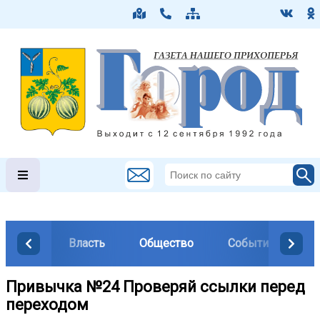
Власть
Общество
События
М
Привычка №24 Проверяй ссылки перед
переходом