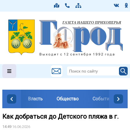
Власть
Общество
События
М
Как добраться до Детского пляжа в г.
14:49
16.06.2026