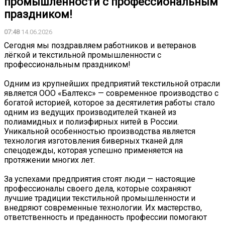
промышленности с профессиональным
праздником!
07:48
14.06.2026
Сегодня мы поздравляем работников и ветеранов
лёгкой и текстильной промышленности с
профессиональным праздником!
Одним из крупнейших предприятий текстильной отрасли
является ООО «Балтекс» — современное производство с
богатой историей, которое за десятилетия работы стало
одним из ведущих производителей тканей из
полиамидных и полиэфирных нитей в России.
Уникальной особенностью производства является
технология изготовления биверных тканей для
спецодежды, которая успешно применяется на
протяжении многих лет.
За успехами предприятия стоят люди — настоящие
профессионалы своего дела, которые сохраняют
лучшие традиции текстильной промышленности и
внедряют современные технологии. Их мастерство,
ответственность и преданность профессии помогают