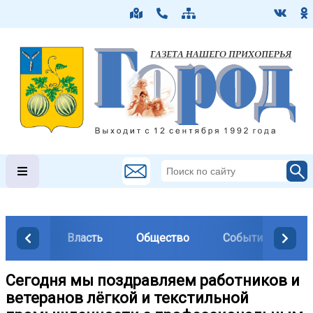
Власть
Общество
События
М
Сегодня мы поздравляем работников и
ветеранов лёгкой и текстильной