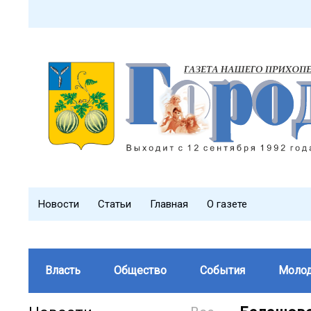
Новости
Статьи
Главная
О газете
Власть
Общество
События
Моло