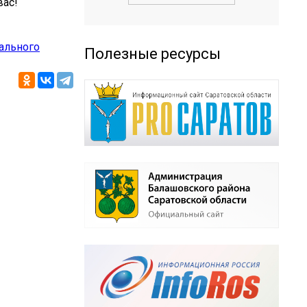
вас!
ального
Полезные ресурсы