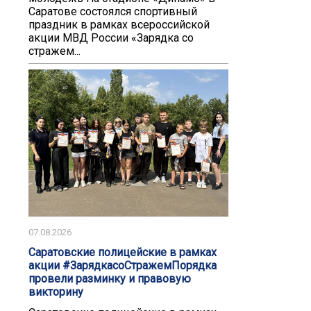
Саратове состоялся спортивный
праздник в рамках всероссийской
акции МВД России «Зарядка со
стражем...
07.08.2026
Саратовские полицейские в рамках
акции #ЗарядкасоСтражемПорядка
провели разминку и правовую
викторину