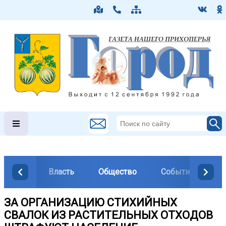
Власть
Общество
События
М
ЗА ОРГАНИЗАЦИЮ СТИХИЙНЫХ
СВАЛОК ИЗ РАСТИТЕЛЬНЫХ ОТХОДОВ