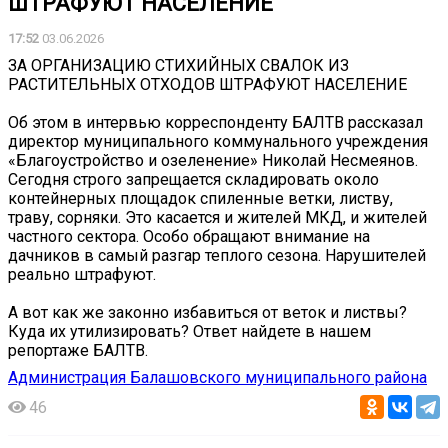
ШТРАФУЮТ НАСЕЛЕНИЕ
17:52
03.06.2026
ЗА ОРГАНИЗАЦИЮ СТИХИЙНЫХ СВАЛОК ИЗ
РАСТИТЕЛЬНЫХ ОТХОДОВ ШТРАФУЮТ НАСЕЛЕНИЕ
Об этом в интервью корреспонденту БАЛТВ рассказал
директор муниципального коммунального учреждения
«Благоустройство и озеленение» Николай Несмеянов.
Сегодня строго запрещается складировать около
контейнерных площадок спиленные ветки, листву,
траву, сорняки. Это касается и жителей МКД, и жителей
частного сектора. Особо обращают внимание на
дачников в самый разгар теплого сезона. Нарушителей
реально штрафуют.
А вот как же законно избавиться от веток и листвы?
Куда их утилизировать? Ответ найдете в нашем
репортаже БАЛТВ.
Администрация Балашовского муниципального района
46