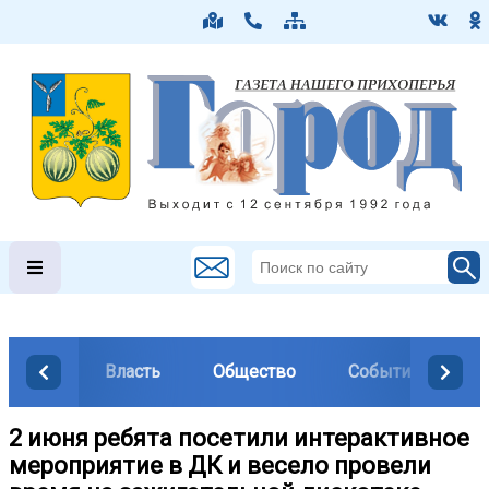
Власть
Общество
События
М
2 июня ребята посетили интерактивное
мероприятие в ДК и весело провели