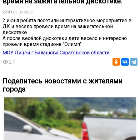
время на зажигательной дискотеке.
22:41
02.06.2026
2 июня ребята посетили интерактивное мероприятие в
ДК и весело провели время на зажигательной
дискотеке.
А после весёлой дискотеки дети весело и интересно
провели время стадионе "Олимп".
МОУ Лицей г.Балашова Саратовской области
27
Поделитесь новостями с жителями
города