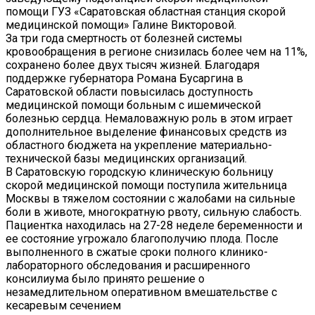
помощи ГУЗ «Саратовская областная станция скорой
медицинской помощи» Галине Викторовой.
За три года смертность от болезней системы
кровообращения в регионе снизилась более чем на 11%,
сохранено более двух тысяч жизней. Благодаря
поддержке губернатора Романа Бусаргина в
Саратовской области повысилась доступность
медицинской помощи больным с ишемической
болезнью сердца. Немаловажную роль в этом играет
дополнительное выделение финансовых средств из
областного бюджета на укрепление материально-
технической базы медицинских организаций.
В Саратовскую городскую клиническую больницу
скорой медицинской помощи поступила жительница
Москвы в тяжелом состоянии с жалобами на сильные
боли в животе, многократную рвоту, сильную слабость.
Пациентка находилась на 27-28 неделе беременности и
ее состояние угрожало благополучию плода. После
выполненного в сжатые сроки полного клинико-
лабораторного обследования и расширенного
консилиума было принято решение о
незамедлительном оперативном вмешательстве с
кесаревым сечением