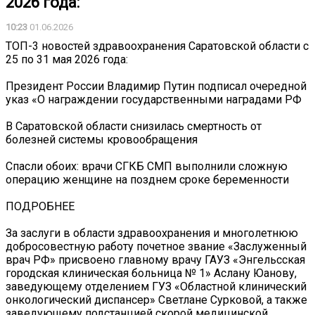
2026 года:
10:23
01.06.2026
ТОП-3 новостей здравоохранения Саратовской области с
25 по 31 мая 2026 года:
Президент России Владимир Путин подписал очередной
указ «О награждении государственными наградами РФ
В Саратовской области снизилась смертность от
болезней системы кровообращения
Спасли обоих: врачи СГКБ СМП выполнили сложную
операцию женщине на позднем сроке беременности
ПОДРОБНЕЕ ️
За заслуги в области здравоохранения и многолетнюю
добросовестную работу почетное звание «Заслуженный
врач РФ» присвоено главному врачу ГАУЗ «Энгельсская
городская клиническая больница № 1» Аслану Юанову,
заведующему отделением ГУЗ «Областной клинический
онкологический диспансер» Светлане Сурковой, а также
заведующему подстанцией скорой медицинской