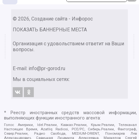
© 2026, Создание сайта - Инфорос
ПОКАЗАТЬ БАННЕРНЫЕ МЕСТА
Организация с удовольствием ответит на Ваши
вопросы.
E-mail:
info@pr-gorod.ru
Мы в социальных сетях:
* Реестр иностранных средств массовой информации,
выполняющих функции иностранного агента:
Голос Америки, Idel.Реалии, Кавказ.Реалии, Крым.Реалии, Телеканал
Настоящее Время, Azatliq Radiosi, PCE/PC, Сибирь.Реалии, Фактограф,
Север.Реалии, Радио Свобода, MEDIUM-ORIENT, Пономарев Лев
Александрович, Савицкая Людмила Алексеевна, Маркелов Сергей