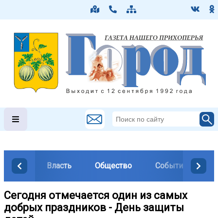
Власть
Общество
События
М
Сегодня отмечается один из самых
добрых праздников - День защиты