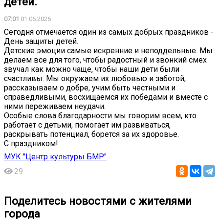
детей.
07:01
01.06.2026
Сегодня отмечается один из самых добрых праздников -
День защиты детей.
Детские эмоции самые искренние и неподдельные. Мы
делаем все для того, чтобы радостный и звонкий смех
звучал как можно чаще, чтобы наши дети были
счастливы. Мы окружаем их любовью и заботой,
рассказываем о добре, учим быть честными и
справедливыми, восхищаемся их победами и вместе с
ними переживаем неудачи.
Особые слова благодарности мы говорим всем, кто
работает с детьми, помогает им развиваться,
раскрывать потенциал, борется за их здоровье.
С праздником!
МУК "Центр культуры БМР"
29
Поделитесь новостями с жителями
города