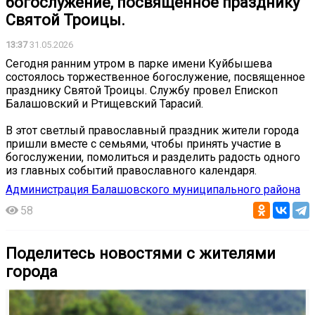
богослужение, посвященное празднику
Святой Троицы.
13:37
31.05.2026
Сегодня ранним утром в парке имени Куйбышева
состоялось торжественное богослужение, посвященное
празднику Святой Троицы. Службу провел Епископ
Балашовский и Ртищевский Тарасий.
В этот светлый православный праздник жители города
пришли вместе с семьями, чтобы принять участие в
богослужении, помолиться и разделить радость одного
из главных событий православного календаря.
Администрация Балашовского муниципального района
58
Поделитесь новостями с жителями
города