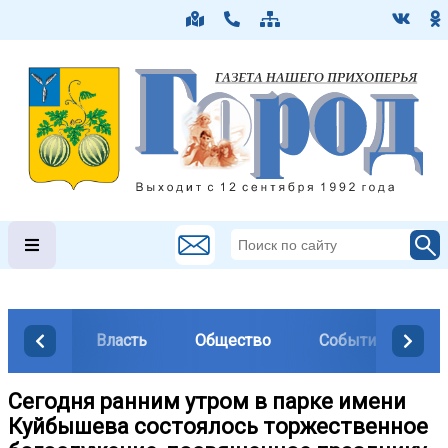
Власть
Общество
События
М
Сегодня ранним утром в парке имени
Куйбышева состоялось торжественное