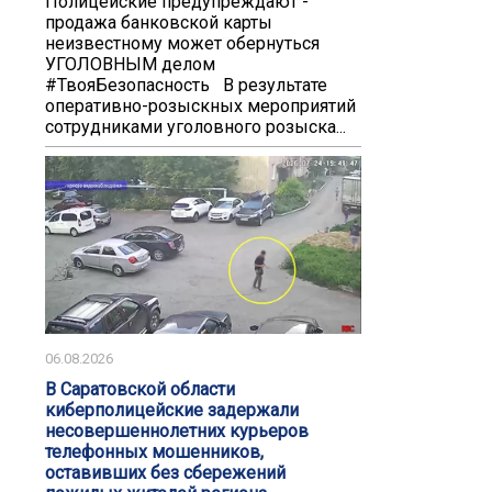
️️Полицейские предупреждают -
продажа банковской карты
неизвестному может обернуться
УГОЛОВНЫМ делом️
#ТвояБезопасность В результате
оперативно-розыскных мероприятий
сотрудниками уголовного розыска...
06.08.2026
В Саратовской области
киберполицейские задержали
несовершеннолетних курьеров
телефонных мошенников,
оставивших без сбережений