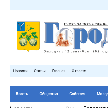
Новости
Статьи
Главная
О газете
Власть
Общество
События
Моло