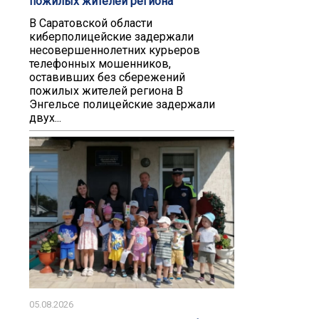
пожилых жителей региона
В Саратовской области
киберполицейские задержали
несовершеннолетних курьеров
телефонных мошенников,
оставивших без сбережений
пожилых жителей региона В
Энгельсе полицейские задержали
двух...
05.08.2026