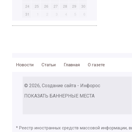
24
25
26
27
28
29
30
31
1
2
3
4
5
6
Новости
Статьи
Главная
О газете
© 2026, Создание сайта - Инфорос
ПОКАЗАТЬ БАННЕРНЫЕ МЕСТА
* Реестр иностранных средств массовой информации, 