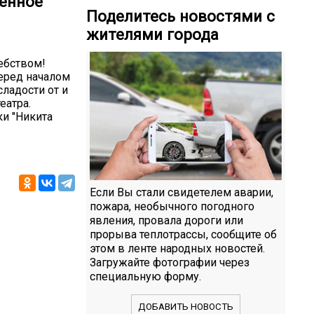
ненное
Поделитесь новостями с
жителями города
ебством!
перед началом
ладости от и
еатра.
ки "Никита
Если Вы стали свидетелем аварии,
пожара, необычного погодного
явления, провала дороги или
прорыва теплотрассы, сообщите об
этом в ленте народных новостей.
Загружайте фотографии через
специальную форму.
ДОБАВИТЬ НОВОСТЬ