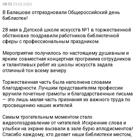
08:55
29.05.2026
В Балашове отпраздновали Общероссийский день
библиотек!
28 мая в Детской школе искусств №1 в торжественной
обстановке поздравили работников библиотечной
сферы с профессиональным праздником.
Мероприятие получилось по-настоящему душевным и
ярким: совместная концертная программа сотрудников
и талантливых ребят из школы искусств задала
отличный тон всему вечеру.
Торжественная часть была наполнена словами
благодарности. Лучшим представителям профессии
вручили почетные грамоты и благодарственные письма
— это лишь малая часть признания их важного труда по
просвещению наших жителей.
Самым трогательным моментом стало
видеопоздравление от читателей. Искренние слова и
улыбки на экране вызвали в зале бурю аплодисментов!
Спасибо каждому, кто делает наши библиотеки местом,