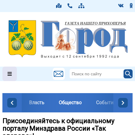
Власть
Общество
События
М
Присоединяйтесь к официальному
порталу Минздрава России «Так