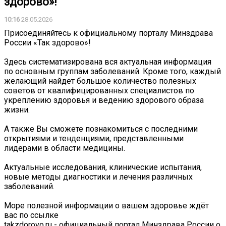
здорово»!
10:16
28.05.2026
Присоединяйтесь к официальному порталу Минздрава
России «Так здорово»!
Здесь систематизирована вся актуальная информация
по основным группам заболеваний. Кроме того, каждый
желающий найдет большое количество полезных
советов от квалифицированных специалистов по
укреплению здоровья и ведению здорового образа
жизни.
А также Вы сможете познакомиться с последними
открытиями и тенденциями, представленными
лидерами в области медицины.
Актуальные исследования, клинические испытания,
новые методы диагностики и лечения различных
заболеваний.
Море полезной информации о вашем здоровье ждёт
вас по ссылке
takzdorovo.ru - официальный портал Минздрава России о