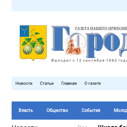
Новости
Статьи
Главная
О газете
Власть
Общество
События
Моло