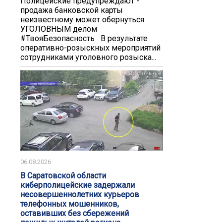
️️Полицейские предупреждают -
продажа банковской карты
неизвестному может обернуться
УГОЛОВНЫМ делом️
#ТвояБезопасность В результате
оперативно-розыскных мероприятий
сотрудниками уголовного розыска...
06.08.2026
В Саратовской области
киберполицейские задержали
несовершеннолетних курьеров
телефонных мошенников,
оставивших без сбережений