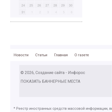
24
25
26
27
28
29
30
31
1
2
3
4
5
6
Новости
Статьи
Главная
О газете
© 2026, Создание сайта - Инфорос
ПОКАЗАТЬ БАННЕРНЫЕ МЕСТА
* Реестр иностранных средств массовой информации, 