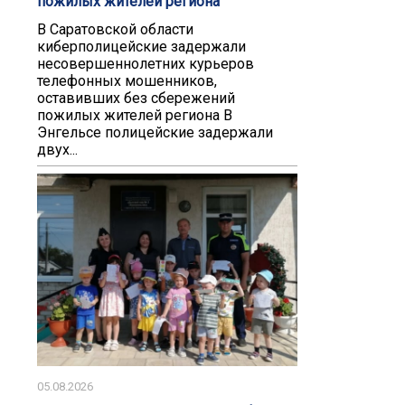
пожилых жителей региона
В Саратовской области
киберполицейские задержали
несовершеннолетних курьеров
телефонных мошенников,
оставивших без сбережений
пожилых жителей региона В
Энгельсе полицейские задержали
двух...
05.08.2026