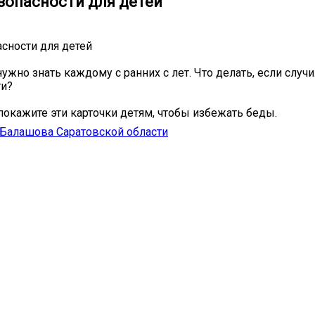
зопасности для детей
сности для детей
нужно знать каждому с ранних с лет. Что делать, если случ
ти?
покажите эти карточки детям, чтобы избежать беды.
Балашова Саратовской области