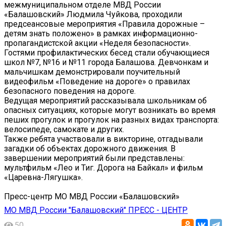
межмуниципальном отделе МВД России
«Балашовский» Людмила Чуйкова, проходили
предсеансовые мероприятия «Правила дорожные –
детям знать положено» в рамках информационно-
пропагандистской акции «Неделя безопасности».
Гостями профилактических бесед стали обучающиеся
школ №7, №16 и №11 города Балашова. Девчонкам и
мальчишкам демонстрировали поучительный
видеофильм «Поведение на дороге» о правилах
безопасного поведения на дороге.
Ведущая мероприятий рассказывала школьникам об
опасных ситуациях, которые могут возникать во время
пеших прогулок и прогулок на разных видах транспорта:
велосипеде, самокате и других.
Также ребята участвовали в викторине, отгадывали
загадки об объектах дорожного движения. В
завершении мероприятий были представлены:
мультфильм «Лео и Тиг. Дорога на Байкал» и фильм
«Царевна-Лягушка».
Пресс-центр МО МВД России «Балашовский»
МО МВД России "Балашовский" ПРЕСС - ЦЕНТР
50