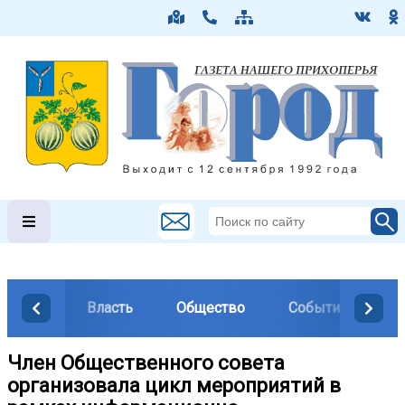
Власть
Общество
События
М
Член Общественного совета
организовала цикл мероприятий в