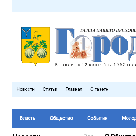
Новости
Статьи
Главная
О газете
Власть
Общество
События
Моло