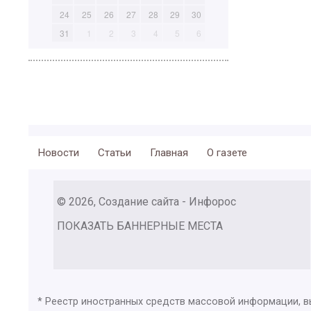
24
25
26
27
28
29
30
31
1
2
3
4
5
6
Новости
Статьи
Главная
О газете
© 2026, Создание сайта - Инфорос
ПОКАЗАТЬ БАННЕРНЫЕ МЕСТА
* Реестр иностранных средств массовой информации, 