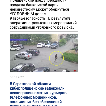
️️Полицейские предупреждают -
продажа банковской карты
неизвестному может обернуться
УГОЛОВНЫМ делом️
#ТвояБезопасность В результате
оперативно-розыскных мероприятий
сотрудниками уголовного розыска...
06.08.2026
В Саратовской области
киберполицейские задержали
несовершеннолетних курьеров
телефонных мошенников,
оставивших без сбережений