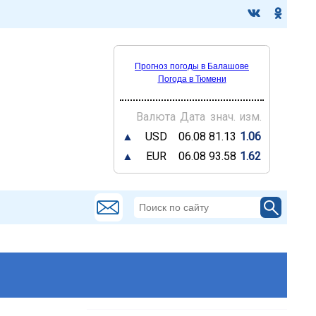
Прогноз погоды в Балашове
Погода в Тюмени
Валюта
Дата
знач.
изм.
▲
USD
06.08
81.13
1.06
▲
EUR
06.08
93.58
1.62