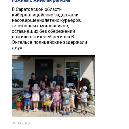
пожилых жителей региона
В Саратовской области
киберполицейские задержали
несовершеннолетних курьеров
телефонных мошенников,
оставивших без сбережений
пожилых жителей региона В
Энгельсе полицейские задержали
двух...
05.08.2026