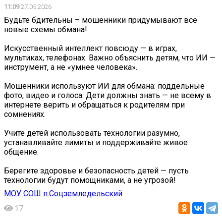
11:09
27.05.2026
Будьте бдительны – мошенники придумывают все
новые схемы обмана!
Искусственный интеллект повсюду — в играх,
мультиках, телефонах. Важно объяснить детям, что ИИ —
инструмент, а не «умнее человека».
Мошенники используют ИИ для обмана: поддельные
фото, видео и голоса. Дети должны знать — не всему в
интернете верить и обращаться к родителям при
сомнениях.
Учите детей использовать технологии разумно,
устанавливайте лимиты и поддерживайте живое
общение.
Берегите здоровье и безопасность детей — пусть
технологии будут помощниками, а не угрозой!
МОУ СОШ п.Соцземледельский
17