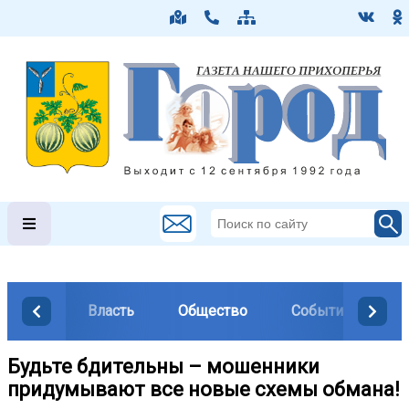
Власть
Общество
События
М
Будьте бдительны – мошенники
придумывают все новые схемы обмана!