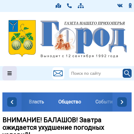
Власть
Общество
События
М
ВНИМАНИЕ! БАЛАШОВ! Завтра
ожидается ухудшение погодных