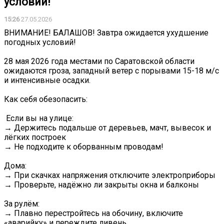
условий!
15:26
27.05.2026
ВНИМАНИЕ! БАЛАШОВ! Завтра ожидается ухудшение
погодных условий!
28 мая 2026 года местами по Саратовской области
ожидаются гроза, западный ветер с порывами 15-18 м/с
и интенсивные осадки.
Как себя обезопасить:
‍ Если вы на улице:
→ Держитесь подальше от деревьев, мачт, вывесок и
лёгких построек
→ Не подходите к оборванным проводам!
Дома:
→ При скачках напряжения отключите электроприборы
→ Проверьте, надёжно ли закрыты окна и балконы
За рулём:
→ Плавно перестройтесь на обочину, включите
«аварийку» и переждите ливень