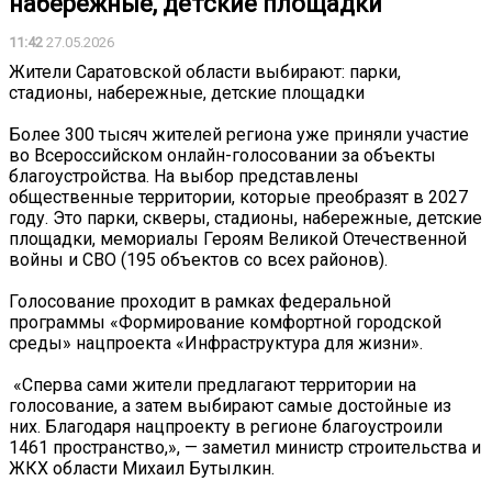
набережные, детские площадки
11:42
27.05.2026
Жители Саратовской области выбирают: парки,
стадионы, набережные, детские площадки
Более 300 тысяч жителей региона уже приняли участие
во Всероссийском онлайн-голосовании за объекты
благоустройства. На выбор представлены
общественные территории, которые преобразят в 2027
году. Это парки, скверы, стадионы, набережные, детские
площадки, мемориалы Героям Великой Отечественной
войны и СВО (195 объектов со всех районов).
Голосование проходит в рамках федеральной
программы «Формирование комфортной городской
среды» нацпроекта «Инфраструктура для жизни».
️ «Сперва сами жители предлагают территории на
голосование, а затем выбирают самые достойные из
них. Благодаря нацпроекту в регионе благоустроили
1461 пространство,», — заметил министр строительства и
ЖКХ области Михаил Бутылкин.