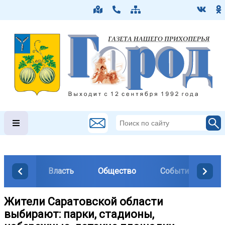
Власть
Общество
События
М
Жители Саратовской области
выбирают: парки, стадионы,