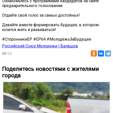
Ознакомьтесь с программами кандидатов на сайте
предварительного голосования.
Отдайте свой голос за самых достойных!
Давайте вместе формировать будущее, в котором
хочется жить и развиваться!
#СторонникиЕР #ЕР64 #МолодёжьЗаБудущее
Российский Союз Молодежи | Балашов
54
Поделитесь новостями с жителями
города