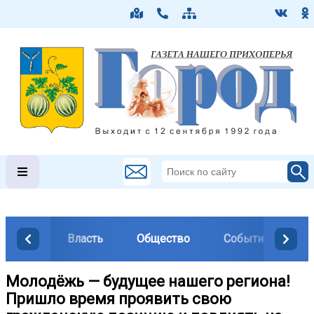
Власть
Общество
События
М
Молодёжь — будущее нашего региона!
Пришло время проявить свою