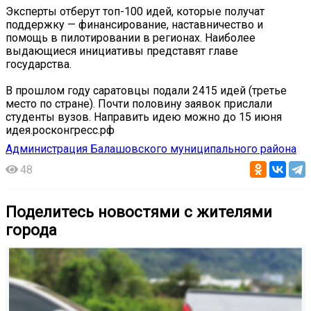
Эксперты отберут топ-100 идей, которые получат
поддержку — финансирование, наставничество и
помощь в пилотировании в регионах. Наиболее
выдающиеся инициативы представят главе
государства.
В прошлом году саратовцы подали 2415 идей (третье
место по стране). Почти половину заявок прислали
студенты вузов. Направить идею можно до 15 июня
идея.росконгресс.рф
Администрация Балашовского муниципального района
48
Поделитесь новостями с жителями
города