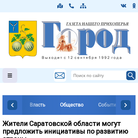
Власть
Общество
События
М
Жители Саратовской области могут
предложить инициативы по развитию