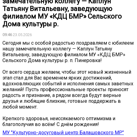
замечательную коллегу — Каплун
Татьяну Витальевну, заведующую
филиалом МУ «КДЦ БМР» Сельского
Дома культуры р.
09:46
23.05.2026
Сегодня мы с особой радостью поздравляем с юбилеем
нашу замечательную коллегу — Каплун Татьяну
Витальевну, заведующую филиалом МУ «КДЦ БМР»
Сельского Дома культуры р. п. Пинеровка!
От всего сердца желаем, чтобы этот новый жизненный
этап стал для Вас временем ярких достижений,
вдохновляющих событий и исполнения самых заветных
желаний! Пусть профессиональные проекты приносят
радость и признание, а рядом всегда будут верные
друзья и любящие близкие, готовые поддержать в
любой момент.
Крепкого здоровья, неиссякаемого оптимизма и
благополучия во всём! С днём рождения!
МУ "Культурно-досуговый центр Балашовского МР"