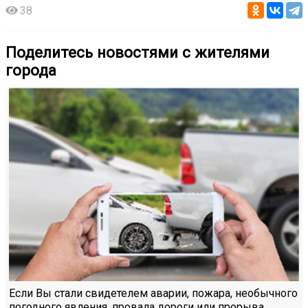
38
Поделитесь новостями с жителями
города
Если Вы стали свидетелем аварии, пожара, необычного
погодного явления, провала дороги или прорыва