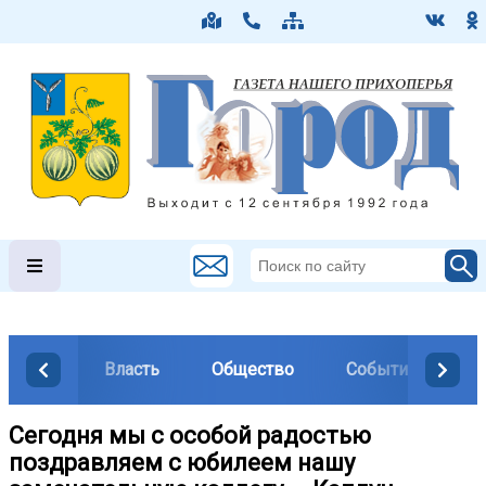
Власть
Общество
События
М
Сегодня мы с особой радостью
поздравляем с юбилеем нашу