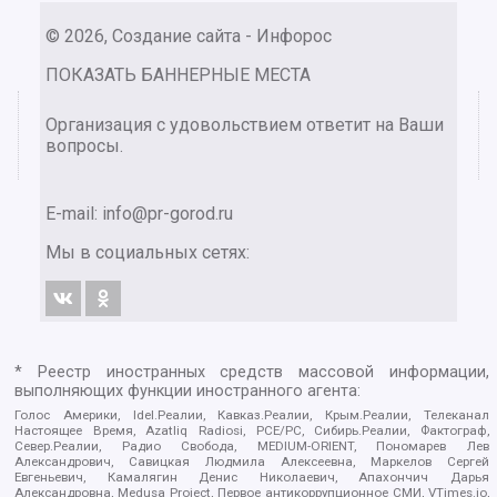
© 2026, Создание сайта - Инфорос
ПОКАЗАТЬ БАННЕРНЫЕ МЕСТА
Организация с удовольствием ответит на Ваши
вопросы.
E-mail:
info@pr-gorod.ru
Мы в социальных сетях:
* Реестр иностранных средств массовой информации,
выполняющих функции иностранного агента:
Голос Америки, Idel.Реалии, Кавказ.Реалии, Крым.Реалии, Телеканал
Настоящее Время, Azatliq Radiosi, PCE/PC, Сибирь.Реалии, Фактограф,
Север.Реалии, Радио Свобода, MEDIUM-ORIENT, Пономарев Лев
Александрович, Савицкая Людмила Алексеевна, Маркелов Сергей
Евгеньевич, Камалягин Денис Николаевич, Апахончич Дарья
Александровна, Medusa Project, Первое антикоррупционное СМИ, VTimes.io,