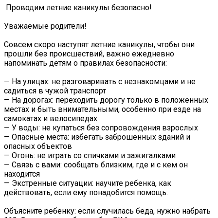
️ Проводим летние каникулы безопасно!
Уважаемые родители!
Совсем скоро наступят летние каникулы, чтобы они
прошли без происшествий, важно ежедневно
напоминать детям о правилах безопасности:
— На улицах: не разговаривать с незнакомцами и не
садиться в чужой транспорт
— На дорогах: переходить дорогу только в положенных
местах и быть внимательными, особенно при езде на
самокатах и велосипедах
— У воды: не купаться без сопровождения взрослых
— Опасные места: избегать заброшенных зданий и
опасных объектов
— Огонь: не играть со спичками и зажигалками
— Связь с вами: сообщать близким, где и с кем он
находится
— Экстренные ситуации: научите ребенка, как
действовать, если ему понадобится помощь.
Объясните ребенку: если случилась беда, нужно набрать