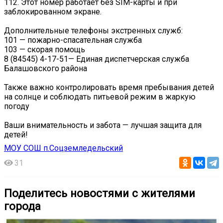
112. Этот номер работает без SIM-карты и при
заблокированном экране.
Дополнительные телефоны экстренных служб:
101 — пожарно-спасательная служба
103 — скорая помощь
8 (84545) 4-17-51— Единая диспетчерская служба
Балашовского района
Также важно контролировать время пребывания детей
на солнце и соблюдать питьевой режим в жаркую
погоду
Ваши внимательность и забота — лучшая защита для
детей!
МОУ СОШ п.Соцземледельский
31
Поделитесь новостями с жителями
города