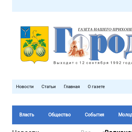
Новости
Статьи
Главная
О газете
Власть
Общество
События
Моло