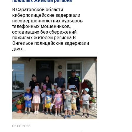
пожилых жителей региона
В Саратовской области
киберполицейские задержали
несовершеннолетних курьеров
телефонных мошенников,
оставивших без сбережений
пожилых жителей региона В
Энгельсе полицейские задержали
двух...
05.08.2026