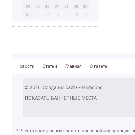
24
25
26
27
28
29
30
31
1
2
3
4
5
6
Новости
Статьи
Главная
О газете
© 2026, Создание сайта - Инфорос
ПОКАЗАТЬ БАННЕРНЫЕ МЕСТА
* Реестр иностранных средств массовой информации, 