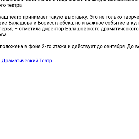
го театра.
о наш театр принимает такую выставку. Это не только творч
ие Балашова и Борисоглебска, но и важное событие в кул
ёрья, – отметила директор Балашовского драматического 
ова.
положена в фойе 2-го этажа и действует до сентября. До в
 Драматический Театр