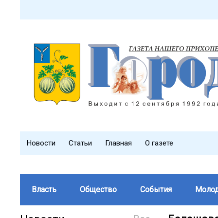
Новости
Статьи
Главная
О газете
Власть
Общество
События
Моло