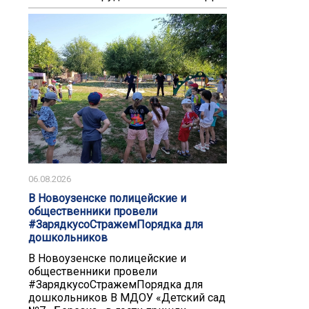
06.08.2026
В Новоузенске полицейские и
общественники провели
#ЗарядкусоСтражемПорядка для
дошкольников
В Новоузенске полицейские и
общественники провели
#ЗарядкусоСтражемПорядка для
дошкольников В МДОУ «Детский сад