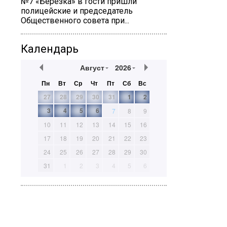
№7 «Березка» в гости пришли
полицейские и председатель
Общественного совета при...
Календарь
Август
2026
Пн
Вт
Ср
Чт
Пт
Сб
Вс
27
28
29
30
31
1
2
3
4
5
6
7
8
9
10
11
12
13
14
15
16
17
18
19
20
21
22
23
24
25
26
27
28
29
30
31
1
2
3
4
5
6