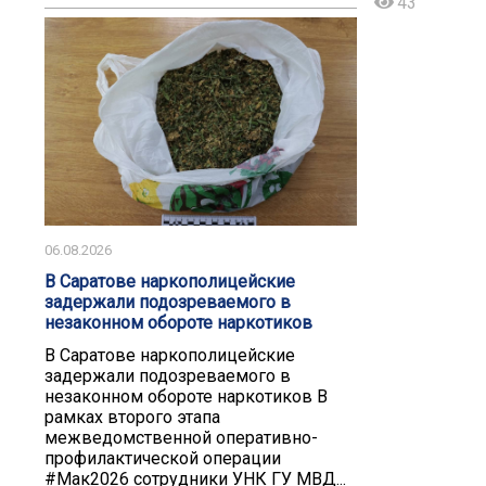
43
06.08.2026
В Саратове наркополицейские
задержали подозреваемого в
незаконном обороте наркотиков
В Саратове наркополицейские
задержали подозреваемого в
незаконном обороте наркотиков В
рамках второго этапа
межведомственной оперативно-
профилактической операции
#Мак2026 сотрудники УНК ГУ МВД...