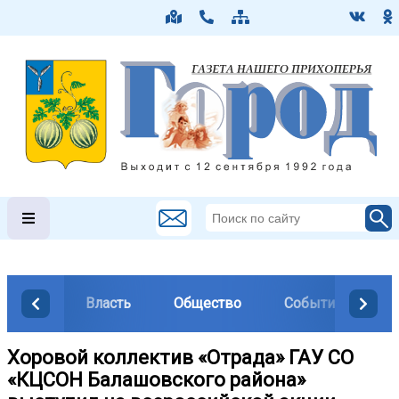
Власть
Общество
События
М
Хоровой коллектив «Отрада» ГАУ СО
«КЦСОН Балашовского района»