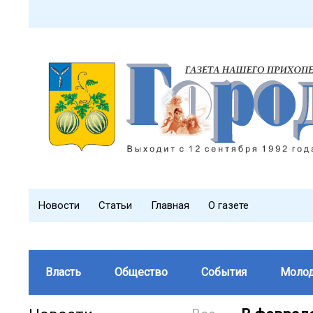
Новости
Статьи
Главная
О газете
Власть
Общество
События
Моло