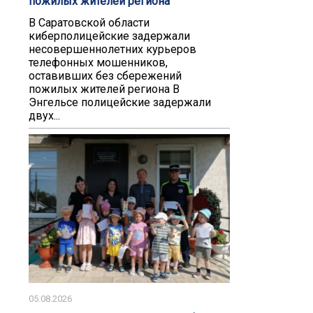
пожилых жителей региона
В Саратовской области
киберполицейские задержали
несовершеннолетних курьеров
телефонных мошенников,
оставивших без сбережений
пожилых жителей региона В
Энгельсе полицейские задержали
двух...
05.08.2026