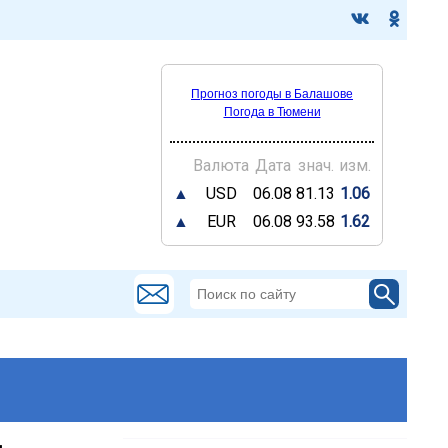
Прогноз погоды в Балашове
Погода в Тюмени
Валюта
Дата
знач.
изм.
▲
USD
06.08
81.13
1.06
▲
EUR
06.08
93.58
1.62