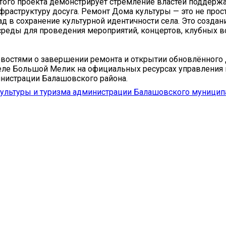
того проекта демонстрирует стремление властей поддерж
нфраструктуру досуга. Ремонт Дома культуры — это не про
лад в сохранение культурной идентичности села. Это создан
реды для проведения мероприятий, концертов, клубных в
овостями о завершении ремонта и открытии обновлённого
еле Большой Мелик на официальных ресурсах управления 
нистрации Балашовского района.
ультуры и туризма администрации Балашовского муницип