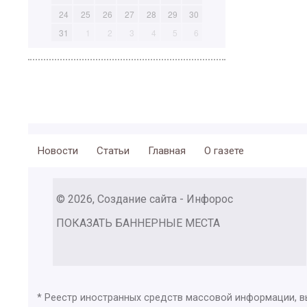
24
25
26
27
28
29
30
31
1
2
3
4
5
6
Новости
Статьи
Главная
О газете
© 2026, Создание сайта - Инфорос
ПОКАЗАТЬ БАННЕРНЫЕ МЕСТА
* Реестр иностранных средств массовой информации, 