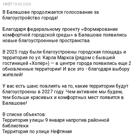
14:07
19.05.2026
В Балашове продолжается голосование за
благоустройство города! ️
Благодаря федеральному проекту «Формирование
комфортной городской среды» в Балашове появились
новые благоустроенные пространства.
В 2025 году были благоустроены городская площадь и
территория по ул. Карла Маркса (рядом с бывшей
гостиницей «Хопёр») — в центре города появились еще 2
обновленные территории! И все это - благодаря выбору
жителей!
У вас есть шанс повлиять на то, какие территории будут
благоустроены в 2027 году. Чем активнее мы будем,
тем больше красивых и комфортных мест появится в
Балашове!
В списке объектов:
Территория улицы 9 января напротив районной
библиотеки
Территория по улице Нефтяная