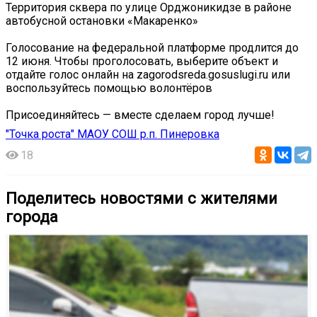
Территория сквера по улице Орджоникидзе в районе
автобусной остановки «Макаренко»
Голосование на федеральной платформе продлится до
12 июня. Чтобы проголосовать, выберите объект и
отдайте голос онлайн на zagorodsreda.gosuslugi.ru или
воспользуйтесь помощью волонтёров
Присоединяйтесь — вместе сделаем город лучше!
"Точка роста" МАОУ СОШ р.п. Пинеровка
18
Поделитесь новостями с жителями
города