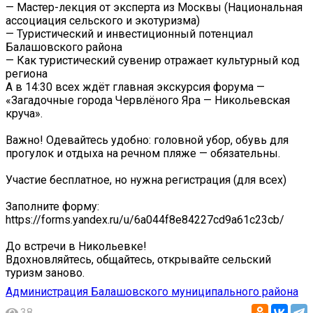
— Мастер-лекция от эксперта из Москвы (Национальная
ассоциация сельского и экотуризма)
— Туристический и инвестиционный потенциал
Балашовского района
— Как туристический сувенир отражает культурный код
региона
А в 14:30 всех ждёт главная экскурсия форума —
«Загадочные города Червлёного Яра — Никольевская
круча».
Важно! Одевайтесь удобно: головной убор, обувь для
прогулок и отдыха на речном пляже — обязательны.
Участие бесплатное, но нужна регистрация (для всех)
Заполните форму:
https://forms.yandex.ru/u/6a044f8e84227cd9a61c23cb/
До встречи в Никольевке!
Вдохновляйтесь, общайтесь, открывайте сельский
туризм заново.
Администрация Балашовского муниципального района
38