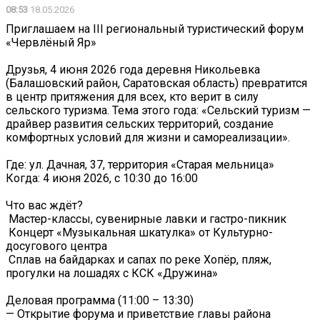
08:53
18.05.2026
Приглашаем на III региональный туристический форум
«Червлёный Яр»
Друзья, 4 июня 2026 года деревня Никольевка
(Балашовский район, Саратовская область) превратится
в центр притяжения для всех, кто верит в силу
сельского туризма. Тема этого года: «Сельский туризм —
драйвер развития сельских территорий, создание
комфортных условий для жизни и самореализации».
Где: ул. Дачная, 37, территория «Старая мельница»
Когда: 4 июня 2026, с 10:30 до 16:00
Что вас ждёт?
️ Мастер-классы, сувенирные лавки и гастро-пикник
️ Концерт «Музыкальная шкатулка» от Культурно-
досугового центра
️ Сплав на байдарках и сапах по реке Хопёр, пляж,
прогулки на лошадях с КСК «Дружина»
Деловая программа (11:00 – 13:30)
— Открытие форума и приветствие главы района