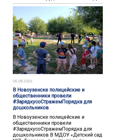
06.08.2026
В Новоузенске полицейские и
общественники провели
#ЗарядкусоСтражемПорядка для
дошкольников
В Новоузенске полицейские и
общественники провели
#ЗарядкусоСтражемПорядка для
дошкольников В МДОУ «Детский сад