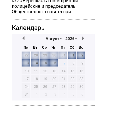
№7 «Березка» в гости пришли
полицейские и председатель
Общественного совета при...
Календарь
Август
2026
Пн
Вт
Ср
Чт
Пт
Сб
Вс
27
28
29
30
31
1
2
3
4
5
6
7
8
9
10
11
12
13
14
15
16
17
18
19
20
21
22
23
24
25
26
27
28
29
30
31
1
2
3
4
5
6