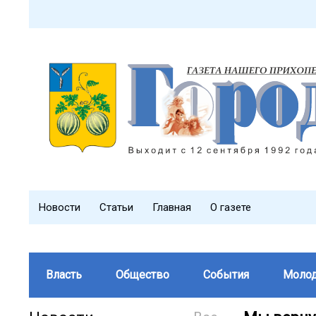
Новости
Статьи
Главная
О газете
Власть
Общество
События
Моло