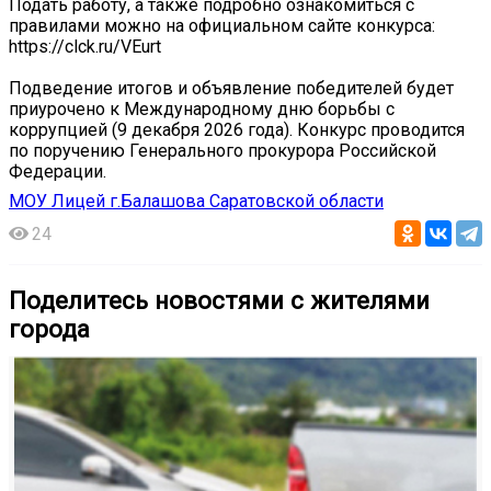
Подать работу, а также подробно ознакомиться с
правилами можно на официальном сайте конкурса:
https://clck.ru/VEurt
Подведение итогов и объявление победителей будет
приурочено к Международному дню борьбы с
коррупцией (9 декабря 2026 года). Конкурс проводится
по поручению Генерального прокурора Российской
Федерации.
МОУ Лицей г.Балашова Саратовской области
24
Поделитесь новостями с жителями
города