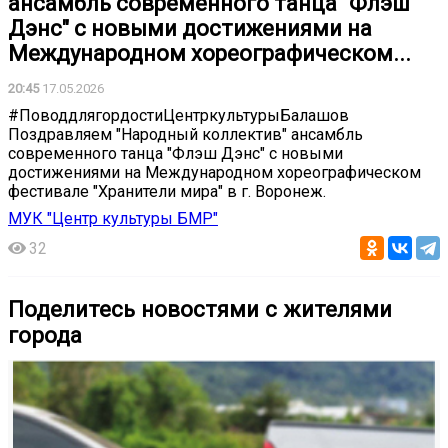
ансамбль современного танца "Флэш
Дэнс" с новыми достижениями на
Международном хореографическом...
20:45
17.05.2026
#ПоводдлягордостиЦентркультурыБалашов
Поздравляем "Народный коллектив" ансамбль
современного танца "Флэш Дэнс" с новыми
достижениями на Международном хореографическом
фестивале "Хранители мира" в г. Воронеж.
МУК "Центр культуры БМР"
32
Поделитесь новостями с жителями
города