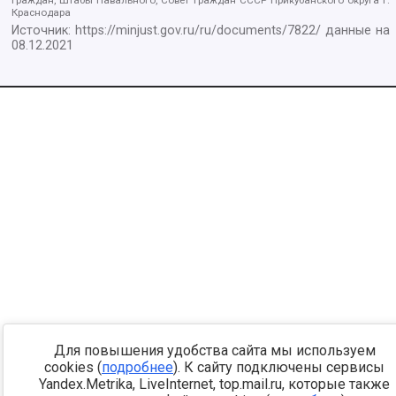
граждан, Штабы Навального, Совет граждан СССР Прикубанского округа г.
Краснодара
Источник:
https://minjust.gov.ru/ru/documents/7822/
данные на
08.12.2021
Для повышения удобства сайта мы используем
cookies (
подробнее
). К сайту подключены сервисы
Yandex.Metrika, LiveInternet, top.mail.ru, которые также