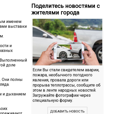
Поделитесь новостями с
жителями города
ждым именем
ками выставки
м.
ости и
бразных
. Выполненный
той доле
Если Вы стали свидетелем аварии,
пожара, необычного погодного
. Они полны
явления, провала дороги или
ляда.
прорыва теплотрассы, сообщите об
этом в ленте народных новостей.
м и дыханием
Загружайте фотографии через
специальную форму.
воих
ДОБАВИТЬ НОВОСТЬ
вораживают.