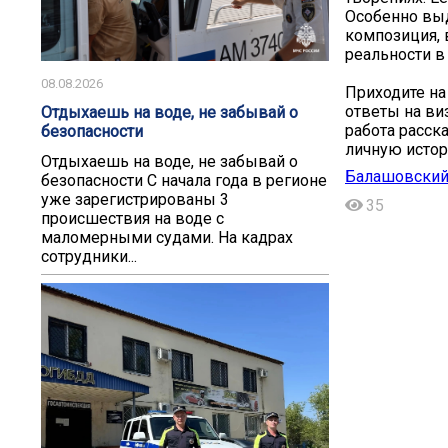
Особенно выд
композиция, 
реальности в
08.08.2026
Приходите на
ответы на ви
Отдыхаешь на воде, не забывай о
работа расск
безопасности
личную исто
Отдыхаешь на воде, не забывай о
Балашовский
безопасности С начала года в регионе
уже зарегистрированы 3
35
происшествия на воде с
маломерными судами. На кадрах
сотрудники...