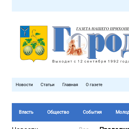
Новости
Статьи
Главная
О газете
Власть
Общество
События
Моло