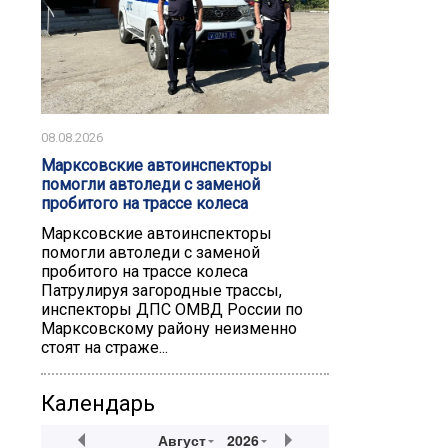
08.08.2026
Марксовские автоинспекторы
помогли автоледи с заменой
пробитого на трассе колеса
Марксовские автоинспекторы
помогли автоледи с заменой
пробитого на трассе колеса
Патрулируя загородные трассы,
инспекторы ДПС ОМВД России по
Марксовскому району неизменно
стоят на страже...
Календарь
Август
2026