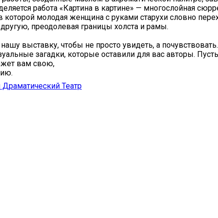
еляется работа «Картина в картине» — многослойная сюрр
в которой молодая женщина с руками старухи словно пере
 другую, преодолевая границы холста и рамы.
 нашу выставку, чтобы не просто увидеть, а почувствовать
зуальные загадки, которые оставили для вас авторы. Пуст
ажет вам свою,
рию.
 Драматический Театр