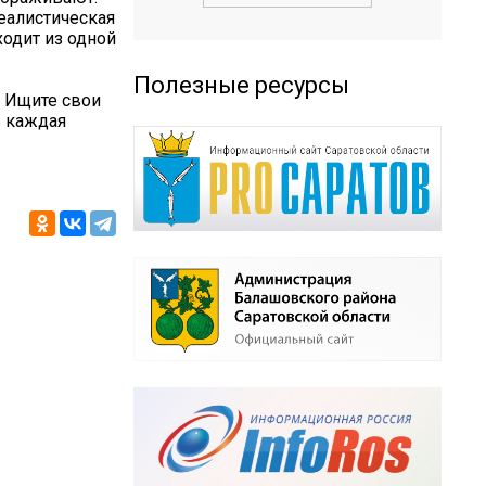
еалистическая
ходит из одной
Полезные ресурсы
. Ищите свои
ь каждая