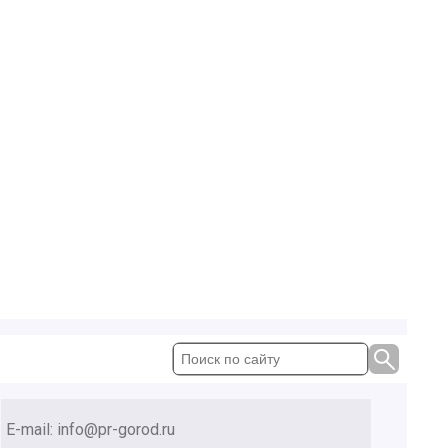
E-mail:
info@pr-gorod.ru