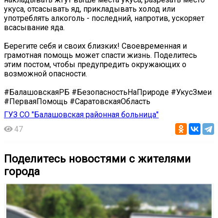
укуса, отсасывать яд, прикладывать холод или
употреблять алкоголь - последний, напротив, ускоряет
всасывание яда.
Берегите себя и своих близких! Своевременная и
грамотная помощь может спасти жизнь. Поделитесь
этим постом, чтобы предупредить окружающих о
возможной опасности.
#БалашовскаяРБ #БезопасностьНаПрироде #УкусЗмеи
#ПерваяПомощь #СаратовскаяОбласть
ГУЗ СО "Балашовская районная больница"
47
Поделитесь новостями с жителями
города