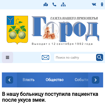
Власть
Общество
События
М
В нашу больницу поступила пациентка
после укуса змеи.