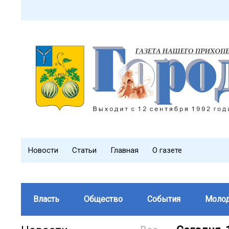
Новости
Статьи
Главная
О газете
Власть
Общество
События
Моло