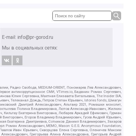
E-mail:
info@pr-gorod.ru
Мы в социальных сетях:
.Реалии, Радио Свобода, MEDIUM-ORIENT, Пономарев Лев Александрович,
ервое антикоррупционное СМИ, VTimes.io, Баданин Роман Сергеевич,
ова Юлия Сергеевна, Маетная Елизавета Витальевна, The Insider SIA,
ич, Телеканал Дождь, Петров Степан Юрьевич, Istories fonds, Шмагун
иковский Дмитрий Александрович, Альтаир 2021, Ромашки монолит,
, Костылева Полина Владимировна, Лютов Александр Иванович, Жилкин
, Кильтау Екатерина Викторовна, Любарев Аркадий Ефимович, Гурман
й Викторович, Егоров Владимир Владимирович, Гусев Андрей Юрьевич,
ская Екатерина Дмитриевна, Сотников Даниил Владимирович, Захаров
ерл Роман Александрович, МЕМО, Mason G.E.S. Anonymous Foundation,
, Павлов Иван Юрьевич, Скворцова Елена Сергеевна, Оленичев Максим
 Александрович, Григорьева Алина Александровна, Григорьев Андрей