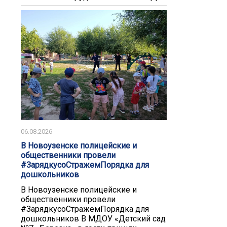
06.08.2026
В Новоузенске полицейские и
общественники провели
#ЗарядкусоСтражемПорядка для
дошкольников
В Новоузенске полицейские и
общественники провели
#ЗарядкусоСтражемПорядка для
дошкольников В МДОУ «Детский сад