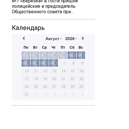
№7 «Березка» в гости пришли
полицейские и председатель
Общественного совета при...
Календарь
Август
2026
Пн
Вт
Ср
Чт
Пт
Сб
Вс
27
28
29
30
31
1
2
3
4
5
6
7
8
9
10
11
12
13
14
15
16
17
18
19
20
21
22
23
24
25
26
27
28
29
30
31
1
2
3
4
5
6