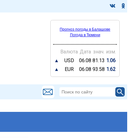
Прогноз погоды в Балашове
Погода в Тюмени
Валюта
Дата
знач.
изм.
▲
USD
06.08
81.13
1.06
▲
EUR
06.08
93.58
1.62