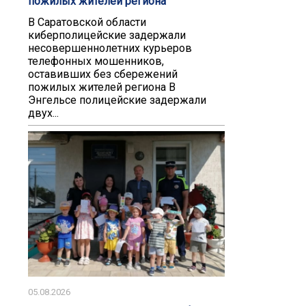
пожилых жителей региона
В Саратовской области
киберполицейские задержали
несовершеннолетних курьеров
телефонных мошенников,
оставивших без сбережений
пожилых жителей региона В
Энгельсе полицейские задержали
двух...
05.08.2026