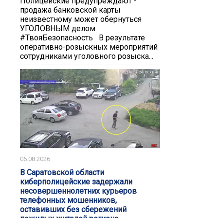
️️Полицейские предупреждают -
продажа банковской карты
неизвестному может обернуться
УГОЛОВНЫМ делом️
#ТвояБезопасность В результате
оперативно-розыскных мероприятий
сотрудниками уголовного розыска...
06.08.2026
В Саратовской области
киберполицейские задержали
несовершеннолетних курьеров
телефонных мошенников,
оставивших без сбережений