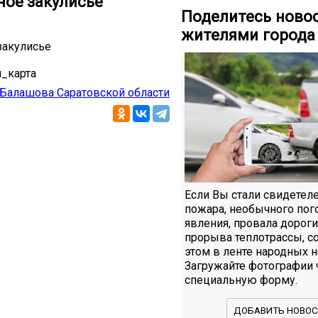
ное закулисье
Поделитесь ново
жителями города
закулисье
_карта
Балашова Саратовской области
Если Вы стали свидетел
пожара, необычного пог
явления, провала дороги
прорыва теплотрассы, с
этом в ленте народных н
Загружайте фотографии 
специальную форму.
ДОБАВИТЬ НОВОС