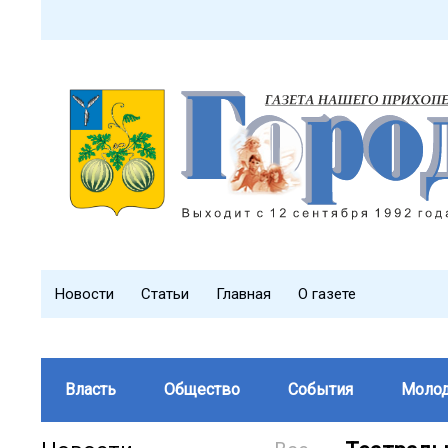
Новости
Статьи
Главная
О газете
Власть
Общество
События
Моло