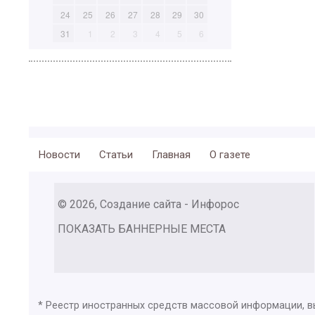
24
25
26
27
28
29
30
31
1
2
3
4
5
6
Новости
Статьи
Главная
О газете
© 2026, Создание сайта - Инфорос
ПОКАЗАТЬ БАННЕРНЫЕ МЕСТА
* Реестр иностранных средств массовой информации, 