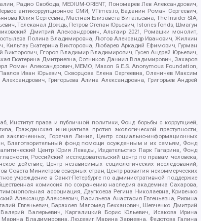
.Реалии, Радио Свобода, MEDIUM-ORIENT, Пономарев Лев Александрович,
ервое антикоррупционное СМИ, VTimes.io, Баданин Роман Сергеевич,
ова Юлия Сергеевна, Маетная Елизавета Витальевна, The Insider SIA,
ич, Телеканал Дождь, Петров Степан Юрьевич, Istories fonds, Шмагун
иковский Дмитрий Александрович, Альтаир 2021, Ромашки монолит,
, Костылева Полина Владимировна, Лютов Александр Иванович, Жилкин
, Кильтау Екатерина Викторовна, Любарев Аркадий Ефимович, Гурман
й Викторович, Егоров Владимир Владимирович, Гусев Андрей Юрьевич,
ская Екатерина Дмитриевна, Сотников Даниил Владимирович, Захаров
ерл Роман Александрович, МЕМО, Mason G.E.S. Anonymous Foundation,
, Павлов Иван Юрьевич, Скворцова Елена Сергеевна, Оленичев Максим
 Александрович, Григорьева Алина Александровна, Григорьев Андрей
б, Институт права и публичной политики, Фонд борьбы с коррупцией,
ива, Гражданская инициатива против экологической преступности,
рав заключенных, Горячая Линия, Центр социально-информационных
дан, Благотворительный фонд помощи осужденным и их семьям, Фонд
 Аналитический Центр Юрия Левады, Издательство Парк Гагарина, Фонд
гласности, Российский исследовательский центр по правам человека,
ское действие, Центр независимых социологических исследований,
в Совета Министров северных стран, Центр развития некоммерческих
стное учреждение в Санкт-Петербурге по административной поддержке
Общественная комиссия по сохранению наследия академика Сахарова,
нтимонопольная ассоциация, Дзугкоева Регина Николаевна, Кривенко
кий Александр Алексеевич, Васильева Анастасия Евгеньевна, Ривина
италий Евгеньевич, Барахоев Магомед Бекханович, Шевченко Дмитрий
 Валерий Валерьевич, Каргалицкий Борис Юльевич, Исакова Ирина
ва Марина Владимировна, Людевиг Марина Зариевна, Федотова Галина