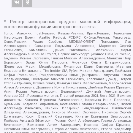
* Реестр иностранных средств массовой информации,
выполняющих функции иностранного агента:
Голос Америки, Idel.Реалии, Кавказ.Реалии, Крым.Реалии, Телеканал
Настоящее Время, Azatliq Radiosi, PCE/PC, Сибирь.Реалии, Фактограф,
Север.Реалии, Радио Свобода, MEDIUM-ORIENT, Пономарев Лев
Александрович, Савицкая Людмила Алексеевна, Маркелов Сергей
Евгеньевич, Камалягин Денис Николаевич, Апахончич Дарья
Александровна, Medusa Project, Первое антикоррупционное СМИ, VTimes.io,
Баданин Роман Сергеевич, Гликин Максим Александрович, Маняхин Петр
Борисович, Ярош Юлия Петровна, Чуракова Ольга Владимировна,
Железнова Мария Михайловна, Лукьянова Юлия Сергеевна, Маетная
Елизавета Витальевна, The Insider SIA, Рубин Михаил Аркадьевич, Гройсман
Софья Романовна, Рождественский Илья Дмитриевич, Апухтина Юлия
Владимировна, Постернак Алексей Евгеньевич, Телеканал Дождь, Петров
Степан Юрьевич, Istories fonds, Шмагун Олеся Валентиновна, Мароховская
Алеся Алексеевна, Долинина Ирина Николаевна, Шлейнов Роман Юрьевич,
Анин Роман Александрович, Великовский Дмитрий Александрович,
Альтаир 2021, Ромашки монолит, Главный редактор 2021, Вега 2021, Важные
иноагенты, Каткова Вероника Вячеславовна, Карезина Инна Павловна,
Кузьмина Людмила Гавриловна, Костылева Полина Владимировна, Лютов
Александр Иванович, Жилкин Владимир Владимирович, Жилинский
Владимир Александрович, Тихонов Михаил Сергеевич, Пискунов Сергей
Евгеньевич, Ковин Виталий Сергеевич, Кильтау Екатерина Викторовна,
Любарев Аркадий Ефимович, Гурман Юрий Альбертович, Грезев Александр
Викторович, Важенков Артем Валерьевич, Иванова София Юрьевна,
Пигалкин Илья Валерьевич, Петров Алексей Викторович, Егоров Владимир
Владимирович, Гусев Андрей Юрьевич, Смирнов Сергей Сергеевич, Верзилов