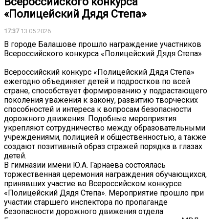
Всероссийского конкурса
«Полицейский Дядя Степа»
17:37
13.05.2026
В городе Балашове прошло награждение участников
Всероссийского конкурса «Полицейский Дядя Степа»
Всероссийский конкурс «Полицейский Дядя Степа»
ежегодно объединяет детей и подростков по всей
стране, способствует формированию у подрастающего
поколения уважения к закону, развитию творческих
способностей и интереса к вопросам безопасности
дорожного движения. Подобные мероприятия
укрепляют сотрудничество между образовательными
учреждениями, полицией и общественностью, а также
создают позитивный образ стражей порядка в глазах
детей.
В гимназии имени Ю.А. Гарнаева состоялась
торжественная церемония награждения обучающихся,
принявших участие во Всероссийском конкурсе
«Полицейский Дядя Степа». Мероприятие прошло при
участии старшего инспектора по пропаганде
безопасности дорожного движения отдела