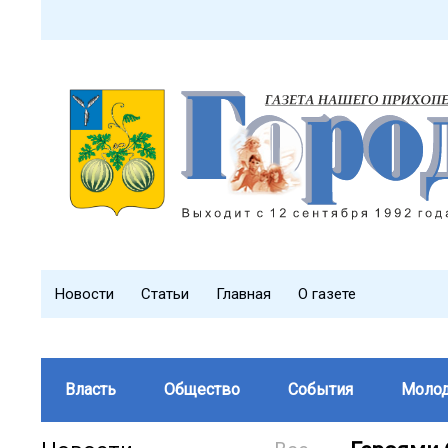
Новости
Статьи
Главная
О газете
Власть
Общество
События
Моло