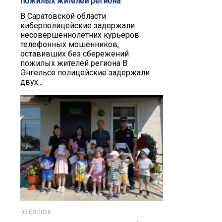
пожилых жителей региона
В Саратовской области
киберполицейские задержали
несовершеннолетних курьеров
телефонных мошенников,
оставивших без сбережений
пожилых жителей региона В
Энгельсе полицейские задержали
двух...
05.08.2026