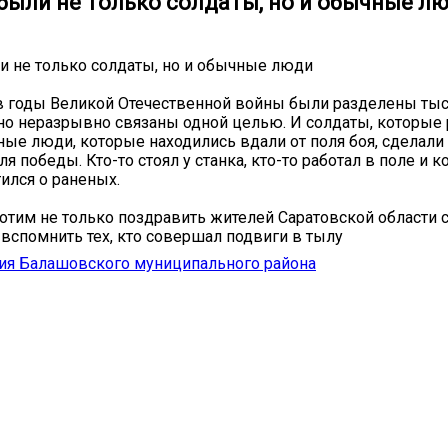
 были не только солдаты, но и обычные л
ли не только солдаты, но и обычные люди
в годы Великой Отечественной войны были разделены ты
но неразрывно связаны одной целью. И солдаты, которые 
чные люди, которые находились вдали от поля боя, сделали
 победы. Кто-то стоял у станка, кто-то работал в поле и к
тился о раненых.
отим не только поздравить жителей Саратовской области 
 вспомнить тех, кто совершал подвиги в тылу
ия Балашовского муниципального района