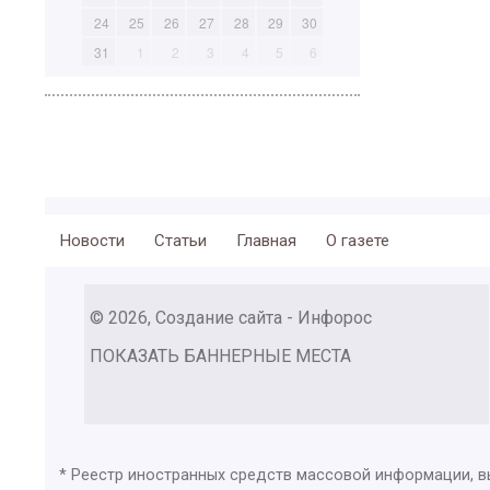
24
25
26
27
28
29
30
31
1
2
3
4
5
6
Новости
Статьи
Главная
О газете
© 2026, Создание сайта - Инфорос
ПОКАЗАТЬ БАННЕРНЫЕ МЕСТА
* Реестр иностранных средств массовой информации, 