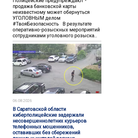
️️Полицейские предупреждают -
продажа банковской карты
неизвестному может обернуться
УГОЛОВНЫМ делом️
#ТвояБезопасность В результате
оперативно-розыскных мероприятий
сотрудниками уголовного розыска...
06.08.2026
В Саратовской области
киберполицейские задержали
несовершеннолетних курьеров
телефонных мошенников,
оставивших без сбережений