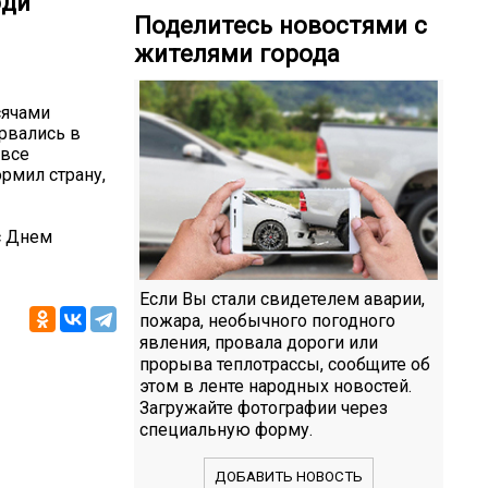
юди
Поделитесь новостями с
жителями города
сячами
рвались в
 все
ормил страну,
с Днем
Если Вы стали свидетелем аварии,
пожара, необычного погодного
явления, провала дороги или
прорыва теплотрассы, сообщите об
этом в ленте народных новостей.
Загружайте фотографии через
специальную форму.
ДОБАВИТЬ НОВОСТЬ