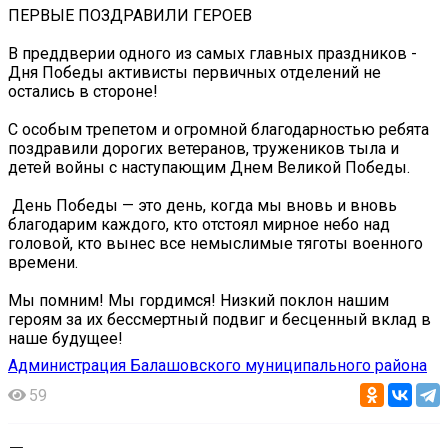
ПЕРВЫЕ ПОЗДРАВИЛИ ГЕРОЕВ ️
В преддверии одного из самых главных праздников -
Дня Победы активисты первичных отделений не
остались в стороне!
С особым трепетом и огромной благодарностью ребята
поздравили дорогих ветеранов, тружеников тыла и
детей войны с наступающим Днем Великой Победы.
️ День Победы — это день, когда мы вновь и вновь
благодарим каждого, кто отстоял мирное небо над
головой, кто вынес все немыслимые тяготы военного
времени.
Мы помним! Мы гордимся! Низкий поклон нашим
героям за их бессмертный подвиг и бесценный вклад в
наше будущее!
Администрация Балашовского муниципального района
59