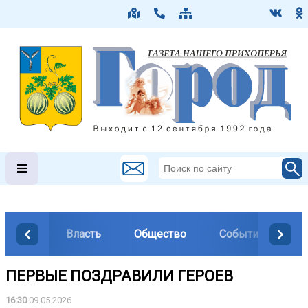
Власть
Общество
События
М
ПЕРВЫЕ ПОЗДРАВИЛИ ГЕРОЕВ ️
16:30
09.05.2026